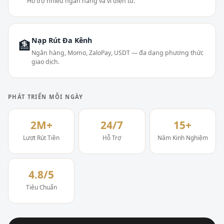
Hỗ trợ nhiều ngân hàng và ví điện tử.
Nạp Rút Đa Kênh
🏦
Ngân hàng, Momo, ZaloPay, USDT — đa dạng phương thức
giao dịch.
PHÁT TRIỂN MỖI NGÀY
2M+
24/7
15+
Lượt Rút Tiền
Hỗ Trợ
Năm Kinh Nghiệm
4.8/5
Tiêu Chuẩn