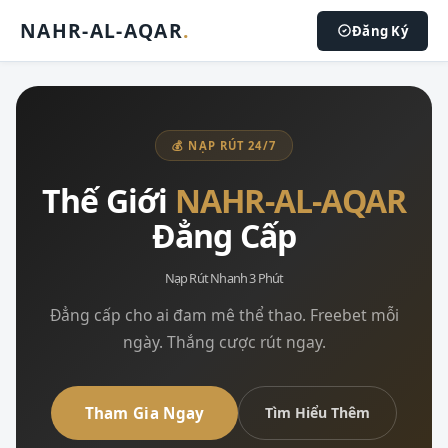
NAHR-AL-AQAR
.
Đăng Ký
💰 NẠP RÚT 24/7
Thế Giới
NAHR-AL-AQAR
Đẳng Cấp
Nạp Rút Nhanh 3 Phút
Đẳng cấp cho ai đam mê thể thao. Freebet mỗi
ngày. Thắng cược rút ngay.
Tham Gia Ngay
Tìm Hiểu Thêm