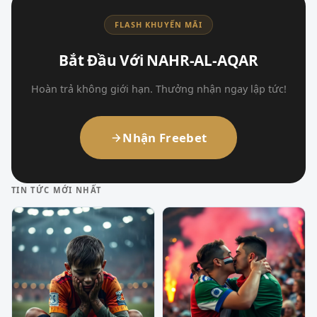
FLASH KHUYẾN MÃI
Bắt Đầu Với NAHR-AL-AQAR
Hoàn trả không giới hạn. Thưởng nhận ngay lập tức!
Nhận Freebet
TIN TỨC MỚI NHẤT