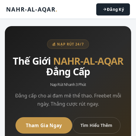
NAHR-AL-AQAR
.
Đăng Ký
💰 NẠP RÚT 24/7
Thế Giới
NAHR-AL-AQAR
Đẳng Cấp
Nạp Rút Nhanh 3 Phút
Đẳng cấp cho ai đam mê thể thao. Freebet mỗi
ngày. Thắng cược rút ngay.
Tham Gia Ngay
Tìm Hiểu Thêm