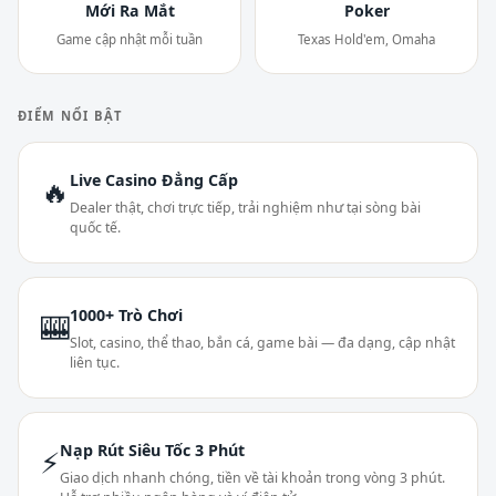
Mới Ra Mắt
Poker
Game cập nhật mỗi tuần
Texas Hold'em, Omaha
ĐIỂM NỔI BẬT
Live Casino Đẳng Cấp
🔥
Dealer thật, chơi trực tiếp, trải nghiệm như tại sòng bài
quốc tế.
1000+ Trò Chơi
🎰
Slot, casino, thể thao, bắn cá, game bài — đa dạng, cập nhật
liên tục.
Nạp Rút Siêu Tốc 3 Phút
⚡
Giao dịch nhanh chóng, tiền về tài khoản trong vòng 3 phút.