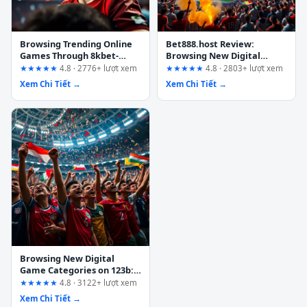
Browsing Trending Online
Bet888.host Review:
Games Through 8kbet-
Browsing New Digital
co.com: An Independent
Game Categories With
★★★★★
4.8 · 2776+ lượt xem
★★★★★
4.8 · 2803+ lượt xem
Review
Open Eyes
Xem Chi Tiết →
Xem Chi Tiết →
Browsing New Digital
Game Categories on 123b:
A Balanced Review of
★★★★★
4.8 · 3122+ lượt xem
123b.furniture
Xem Chi Tiết →