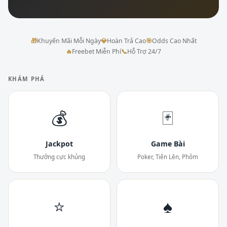
🎁
Khuyến Mãi Mỗi Ngày
💎
Hoàn Trả Cao
🎯
Odds Cao Nhất
🔥
Freebet Miễn Phí
📞
Hỗ Trợ 24/7
KHÁM PHÁ
💰
🃏
Jackpot
Game Bài
Thưởng cực khủng
Poker, Tiến Lên, Phỏm
⭐
♠