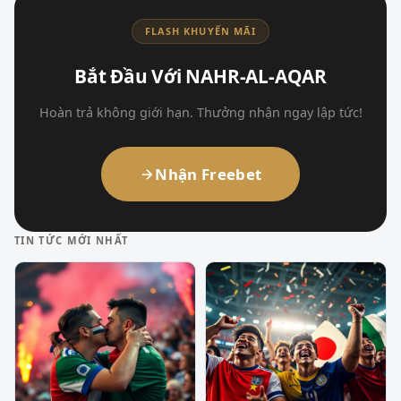
FLASH KHUYẾN MÃI
Bắt Đầu Với NAHR-AL-AQAR
Hoàn trả không giới hạn. Thưởng nhận ngay lập tức!
Nhận Freebet
TIN TỨC MỚI NHẤT