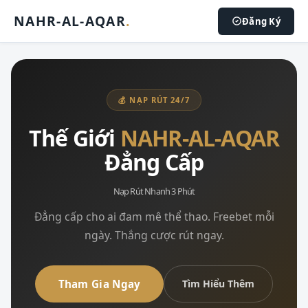
NAHR-AL-AQAR
.
Đăng Ký
💰 NẠP RÚT 24/7
Thế Giới
NAHR-AL-AQAR
Đẳng Cấp
Nạp Rút Nhanh 3 Phút
Đẳng cấp cho ai đam mê thể thao. Freebet mỗi
ngày. Thắng cược rút ngay.
Tham Gia Ngay
Tìm Hiểu Thêm