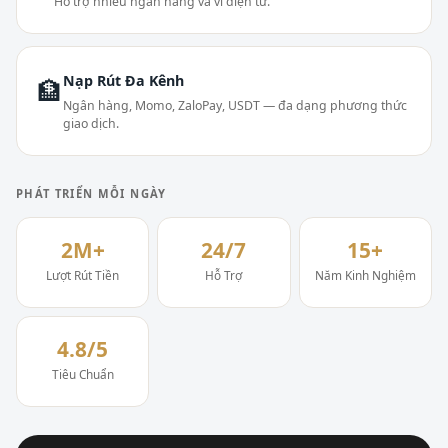
Hỗ trợ nhiều ngân hàng và ví điện tử.
Nạp Rút Đa Kênh
🏦
Ngân hàng, Momo, ZaloPay, USDT — đa dạng phương thức
giao dịch.
PHÁT TRIỂN MỖI NGÀY
2M+
24/7
15+
Lượt Rút Tiền
Hỗ Trợ
Năm Kinh Nghiệm
4.8/5
Tiêu Chuẩn