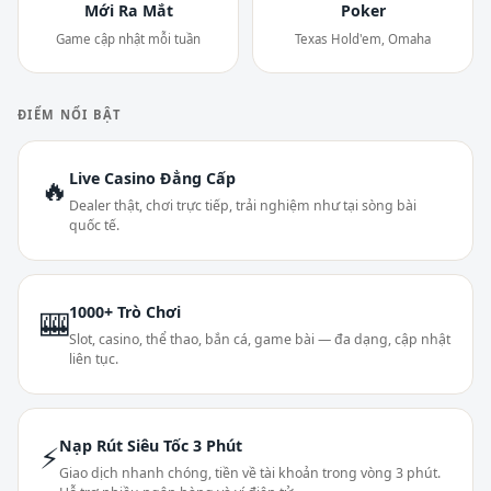
Mới Ra Mắt
Poker
Game cập nhật mỗi tuần
Texas Hold'em, Omaha
ĐIỂM NỔI BẬT
Live Casino Đẳng Cấp
🔥
Dealer thật, chơi trực tiếp, trải nghiệm như tại sòng bài
quốc tế.
1000+ Trò Chơi
🎰
Slot, casino, thể thao, bắn cá, game bài — đa dạng, cập nhật
liên tục.
Nạp Rút Siêu Tốc 3 Phút
⚡
Giao dịch nhanh chóng, tiền về tài khoản trong vòng 3 phút.