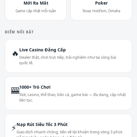
Mới Ra Mắt
Poker
Game cập nhật mỗi tuần
Texas Hold'em, Omaha
ĐIỂM NỔI BẬT
Live Casino Đẳng Cấp
🔥
Dealer thật, chơi trực tiếp, trải nghiệm như tại sòng bài
quốc tế.
1000+ Trò Chơi
🎰
Slot, casino, thể thao, bắn cá, game bài — đa dạng, cập nhật
liên tục.
Nạp Rút Siêu Tốc 3 Phút
⚡
Giao dịch nhanh chóng, tiền về tài khoản trong vòng 3 phút.