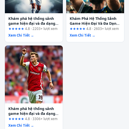
Khám phá hệ thống sảnh
Khám Phá Hệ Thống Sảnh
game hiện đại và đa dạng
Game Hiện Đại Và Đa Dạng
trên goal123vip.io: nhìn từ
Trên ml88.vegas: Phân Tích
★★★★★
4.8 · 2203+ lượt xem
★★★★★
4.8 · 2603+ lượt xem
góc độ quản lý vốn, độ khó
Trò Chơi Theo Độ Khó, Nhịp
Xem Chi Tiết →
Xem Chi Tiết →
và rủi ro
Chơi Và Rủi Ro
Khám phá hệ thống sảnh
game hiện đại và đa dạng
trên Nova88.tips qua lăng
★★★★★
4.8 · 3306+ lượt xem
kính quản trị vốn
Xem Chi Tiết →