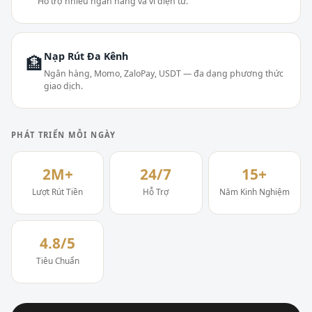
Hỗ trợ nhiều ngân hàng và ví điện tử.
Nạp Rút Đa Kênh
🏦
Ngân hàng, Momo, ZaloPay, USDT — đa dạng phương thức
giao dịch.
PHÁT TRIỂN MỖI NGÀY
2M+
24/7
15+
Lượt Rút Tiền
Hỗ Trợ
Năm Kinh Nghiệm
4.8/5
Tiêu Chuẩn