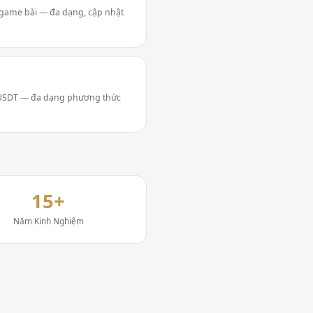
á, game bài — đa dạng, cập nhật
 USDT — đa dạng phương thức
15+
Năm Kinh Nghiệm