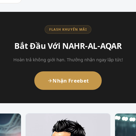
FLASH KHUYẾN MÃI
Bắt Đầu Với NAHR-AL-AQAR
Hoàn trả không giới hạn. Thưởng nhận ngay lập tức!
Nhận Freebet