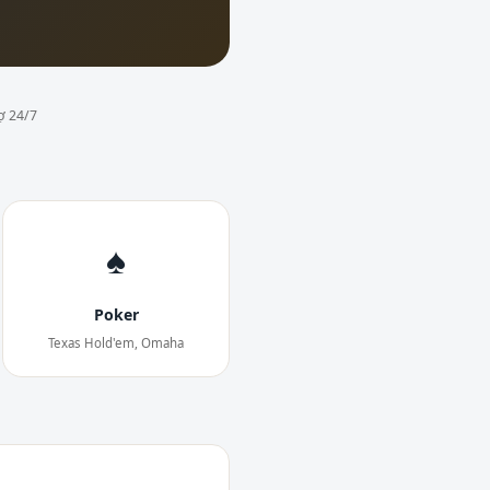
ợ 24/7
♠
Poker
Texas Hold'em, Omaha