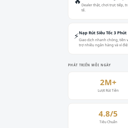
🔥
Dealer thật, chơi trực tiếp,
tế.
Nạp Rút Siêu Tốc 3 Phút
⚡
Giao dịch nhanh chóng, tiền v
trợ nhiều ngân hàng và ví điệ
PHÁT TRIỂN MỖI NGÀY
2M+
Lượt Rút Tiền
4.8/5
Tiêu Chuẩn