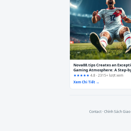
Nova88.tips Creates an Except
Gaming Atmosphere: A Step-b
Coach&#8217;s Guide for New 
★★★★★
4.8 · 2315+ lượt xem
Xem Chi Tiết →
Contact
·
Chính Sách Giao