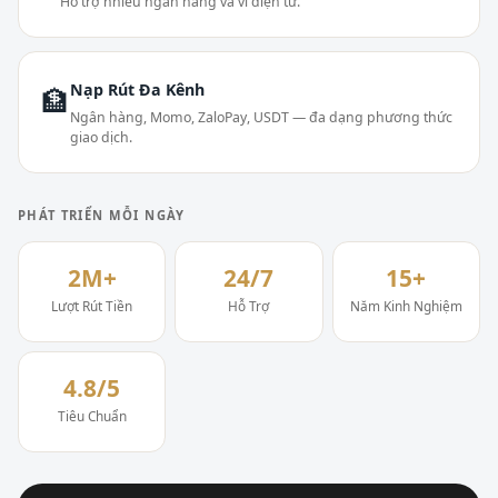
Hỗ trợ nhiều ngân hàng và ví điện tử.
Nạp Rút Đa Kênh
🏦
Ngân hàng, Momo, ZaloPay, USDT — đa dạng phương thức
giao dịch.
PHÁT TRIỂN MỖI NGÀY
2M+
24/7
15+
Lượt Rút Tiền
Hỗ Trợ
Năm Kinh Nghiệm
4.8/5
Tiêu Chuẩn