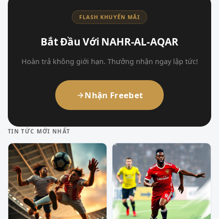
FLASH KHUYẾN MÃI
Bắt Đầu Với NAHR-AL-AQAR
Hoàn trả không giới hạn. Thưởng nhận ngay lập tức!
Nhận Freebet
TIN TỨC MỚI NHẤT