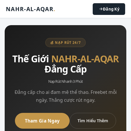
NAHR-AL-AQAR
.
Đăng Ký
💰 NẠP RÚT 24/7
Thế Giới
NAHR-AL-AQAR
Đẳng Cấp
Nạp Rút Nhanh 3 Phút
Đẳng cấp cho ai đam mê thể thao. Freebet mỗi
ngày. Thắng cược rút ngay.
Tham Gia Ngay
Tìm Hiểu Thêm