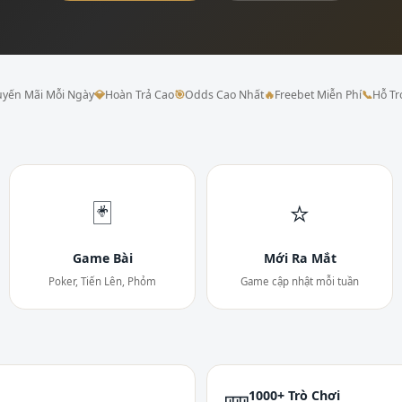
yến Mãi Mỗi Ngày
💎
Hoàn Trả Cao
🎯
Odds Cao Nhất
🔥
Freebet Miễn Phí
📞
Hỗ Tr
🃏
⭐
Game Bài
Mới Ra Mắt
Poker, Tiến Lên, Phỏm
Game cập nhật mỗi tuần
1000+ Trò Chơi