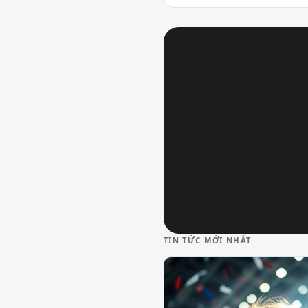
TIN TỨC MỚI NHẤT