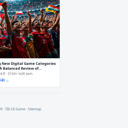
 New Digital Game Categories
 A Balanced Review of
niture
★
4.8 · 3104+ lượt xem
Tiết →
Vé
·
Tất Cả Game
·
Sitemap