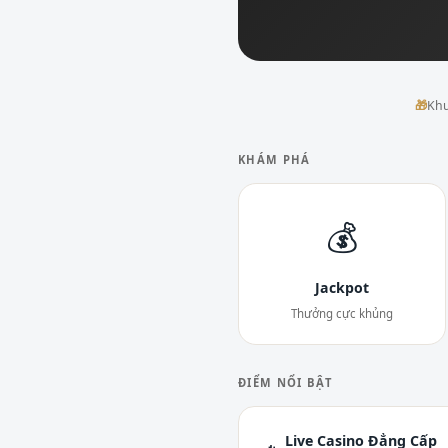
🎁
Khu
KHÁM PHÁ
💰
Jackpot
Thưởng cực khủng
ĐIỂM NỔI BẬT
Live Casino Đẳng Cấp