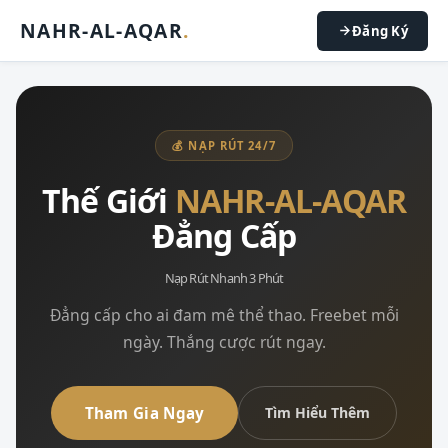
NAHR-AL-AQAR
.
Đăng Ký
💰 NẠP RÚT 24/7
Thế Giới
NAHR-AL-AQAR
Đẳng Cấp
Nạp Rút Nhanh 3 Phút
Đẳng cấp cho ai đam mê thể thao. Freebet mỗi
ngày. Thắng cược rút ngay.
Tham Gia Ngay
Tìm Hiểu Thêm