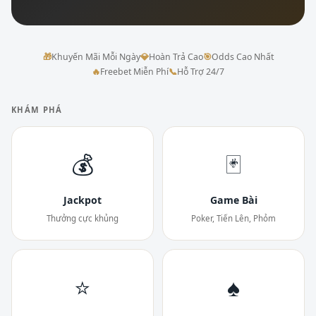
🎁
Khuyến Mãi Mỗi Ngày
💎
Hoàn Trả Cao
🎯
Odds Cao Nhất
🔥
Freebet Miễn Phí
📞
Hỗ Trợ 24/7
KHÁM PHÁ
💰
🃏
Jackpot
Game Bài
Thưởng cực khủng
Poker, Tiến Lên, Phỏm
⭐
♠