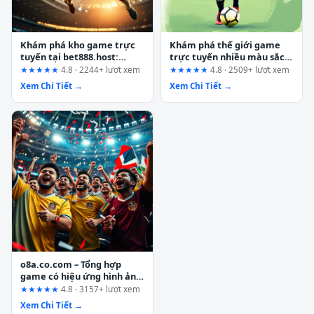
Khám phá kho game trực
Khám phá thế giới game
tuyến tại bet888.host:
trực tuyến nhiều màu sắc
Hướng dẫn đánh giá độc
tại 8kbet-co.com: Cẩm
★★★★★
4.8 · 2244+ lượt xem
★★★★★
4.8 · 2509+ lượt xem
lập cho người chơi mới
nang xác minh trước khi
Xem Chi Tiết →
Xem Chi Tiết →
bắt đầu
o8a.co.com – Tổng hợp
game có hiệu ứng hình ảnh
đẹp mắt: Kiểm chứng từ
★★★★★
4.8 · 3157+ lượt xem
người dùng lâu năm
Xem Chi Tiết →