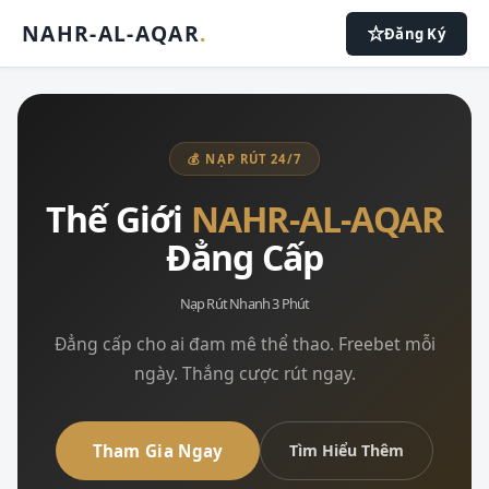
NAHR-AL-AQAR
.
Đăng Ký
💰 NẠP RÚT 24/7
Thế Giới
NAHR-AL-AQAR
Đẳng Cấp
Nạp Rút Nhanh 3 Phút
Đẳng cấp cho ai đam mê thể thao. Freebet mỗi
ngày. Thắng cược rút ngay.
Tham Gia Ngay
Tìm Hiểu Thêm