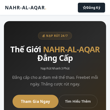
NAHR-AL-AQAR
.
Đăng Ký
💰 NẠP RÚT 24/7
Thế Giới
NAHR-AL-AQAR
Đẳng Cấp
Nạp Rút Nhanh 3 Phút
Đẳng cấp cho ai đam mê thể thao. Freebet mỗi
ngày. Thắng cược rút ngay.
Tham Gia Ngay
Tìm Hiểu Thêm