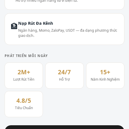
Hỗ trợ nhiều ngân hàng và ví điện tử.
Nạp Rút Đa Kênh
🏦
Ngân hàng, Momo, ZaloPay, USDT — đa dạng phương thức
giao dịch.
PHÁT TRIỂN MỖI NGÀY
2M+
24/7
15+
Lượt Rút Tiền
Hỗ Trợ
Năm Kinh Nghiệm
4.8/5
Tiêu Chuẩn