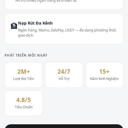
Hỗ trợ nhiều ngân hàng và ví điện tử.
Nạp Rút Đa Kênh
🏦
Ngân hàng, Momo, ZaloPay, USDT — đa dạng phương thức
giao dịch.
PHÁT TRIỂN MỖI NGÀY
2M+
24/7
15+
Lượt Rút Tiền
Hỗ Trợ
Năm Kinh Nghiệm
4.8/5
Tiêu Chuẩn