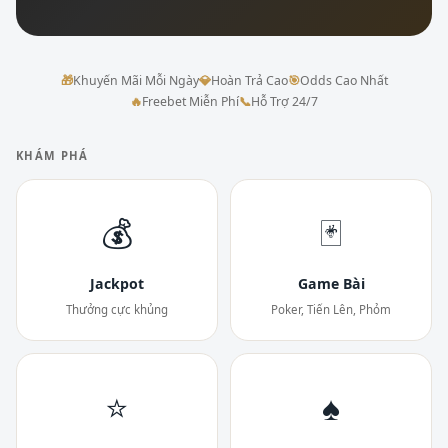
🎁
Khuyến Mãi Mỗi Ngày
💎
Hoàn Trả Cao
🎯
Odds Cao Nhất
🔥
Freebet Miễn Phí
📞
Hỗ Trợ 24/7
KHÁM PHÁ
💰
🃏
Jackpot
Game Bài
Thưởng cực khủng
Poker, Tiến Lên, Phỏm
⭐
♠