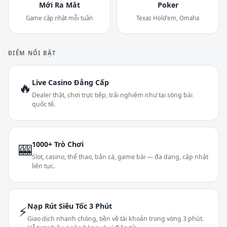
Mới Ra Mắt
Poker
Game cập nhật mỗi tuần
Texas Hold'em, Omaha
ĐIỂM NỔI BẬT
Live Casino Đẳng Cấp
🔥
Dealer thật, chơi trực tiếp, trải nghiệm như tại sòng bài
quốc tế.
1000+ Trò Chơi
🎰
Slot, casino, thể thao, bắn cá, game bài — đa dạng, cập nhật
liên tục.
Nạp Rút Siêu Tốc 3 Phút
⚡
Giao dịch nhanh chóng, tiền về tài khoản trong vòng 3 phút.