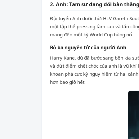
2. Anh: Tam sư đang đói bàn thắn
Đội tuyển Anh dưới thời HLV Gareth Sout
một tập thể pressing tầm cao và tấn côn
mang đến một kỳ World Cup bùng nổ.
Bộ ba nguyên tử của người Anh
Harry Kane, dù đã bước sang bên kia sườ
và dứt điểm chết chóc của anh là vũ khí
khoan phá cực kỳ nguy hiểm từ hai cánh
hơn bao giờ hết.