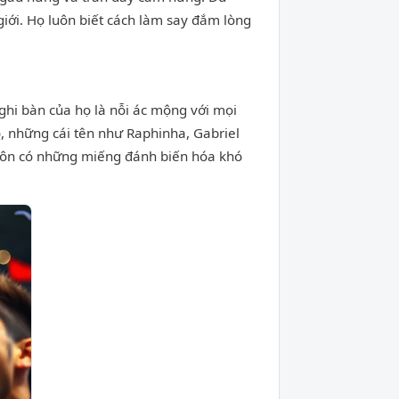
iới. Họ luôn biết cách làm say đắm lòng
 ghi bàn của họ là nỗi ác mộng với mọi
, những cái tên như Raphinha, Gabriel
 luôn có những miếng đánh biến hóa khó