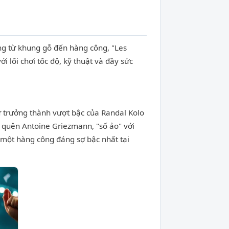
ng từ khung gỗ đến hàng công, "Les
 lối chơi tốc độ, kỹ thuật và đầy sức
ự trưởng thành vượt bậc của Randal Kolo
quên Antoine Griezmann, "số ảo" với
n một hàng công đáng sợ bậc nhất tại