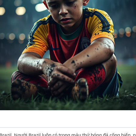
Brazil. Người Brazil luôn có trong máu thứ bóng đá cống hiến,