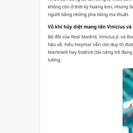
không còn ở thời kỳ hoàng kim, nhưng S
người bằng những pha bóng ma thuật.
Vũ khí hủy diệt mang tên Vinicius v
Bộ đôi của Real Madrid, Vinicius Jr. và 
hậu vệ. Nếu Neymar vẫn còn duy trì được
Martinelli hay Endrick (tài năng trẻ đa
lường.