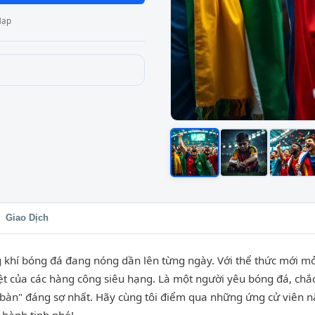
Nạp
Giao Dịch
khí bóng đá đang nóng dần lên từng ngày. Với thể thức mới mở 
ệt của các hàng công siêu hạng. Là một người yêu bóng đá, chắ
bàn" đáng sợ nhất. Hãy cùng tôi điểm qua những ứng cử viên 