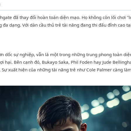
g
hgate đã thay đổi hoàn toàn diện mạo. Họ không còn lối chơi "
g đa dạng. Với dàn cầu thủ trẻ tài năng đang thi đấu đỉnh cao 
n dốc sự nghiệp, vẫn là một trong những trung phong toàn diện 
 lợi hại. Bên cạnh đó, Bukayo Saka, Phil Foden hay Jude Bellin
. Sự xuất hiện của những tài năng trẻ như Cole Palmer càng l