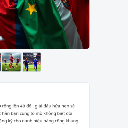
rộng lên 48 đội, giải đấu hứa hẹn sẽ
c hẳn bạn cũng tò mò không biết đội
nặng ký cho danh hiệu hàng công khủng