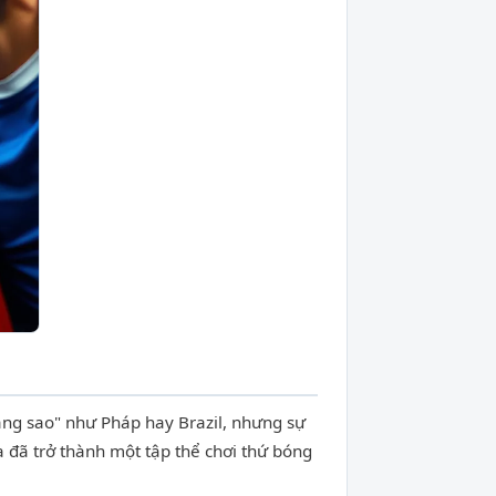
ng sao" như Pháp hay Brazil, nhưng sự
a đã trở thành một tập thể chơi thứ bóng