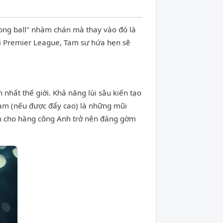
long ball" nhàm chán mà thay vào đó là
tại Premier League, Tam sư hứa hẹn sẽ
nhất thế giới. Khả năng lùi sâu kiến tạo
gham (nếu được đẩy cao) là những mũi
àm cho hàng công Anh trở nên đáng gờm