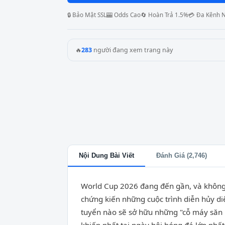
🔒 Bảo Mật SSL
🎰 Odds Cao
🔄 Hoàn Trả 1.5%
💳 Đa Kênh 
🔥
283
người đang xem trang này
Nội Dung Bài Viết
Đánh Giá (2,746)
World Cup 2026 đang đến gần, và không 
chứng kiến những cuộc trình diễn hủy di
tuyển nào sẽ sở hữu những "cỗ máy săn 