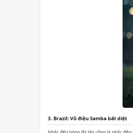
3. Brazil: Vũ điệu Samba bất diệt
Nhắc đến bóng đá tấn công là nhắc đến 