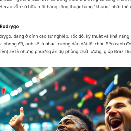
elecao vẫn sở hữu một hàng công thuộc hàng "khủng" nhất thế g
à Rodrygo
Rodrygo, đang ở đỉnh cao sự nghiệp. Tốc độ, kỹ thuật và khả năng
 phong độ, anh sẽ là nhạc trưởng dẫn dắt lối chơi. Bên cạnh đó
ng lên) sẽ là những phương án dự phòng chất lượng, giúp Brazil