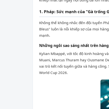
khiếp nhất tại ngày hội bóng đá lớn nhất
1. Pháp: Sức mạnh của "Gà trống G
Không thể không nhắc đến đội tuyển Phá
Bleus" luôn là nỗi khiếp sợ của mọi hàng
mạnh.
Những ngôi sao sáng nhất trên hàng
Kylian Mbappé, với tốc độ kinh hoàng và
Muani, Marcus Thuram hay Ousmane Demb
vai trò kết nối tuyến giữa và hàng công
World Cup 2026.