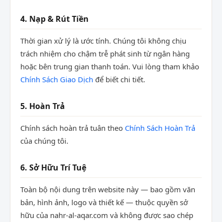
4. Nạp & Rút Tiền
Thời gian xử lý là ước tính. Chúng tôi không chịu
trách nhiệm cho chậm trễ phát sinh từ ngân hàng
hoặc bên trung gian thanh toán. Vui lòng tham khảo
Chính Sách Giao Dịch
để biết chi tiết.
5. Hoàn Trả
Chính sách hoàn trả tuân theo
Chính Sách Hoàn Trả
của chúng tôi.
6. Sở Hữu Trí Tuệ
Toàn bộ nội dung trên website này — bao gồm văn
bản, hình ảnh, logo và thiết kế — thuộc quyền sở
hữu của nahr-al-aqar.com và không được sao chép