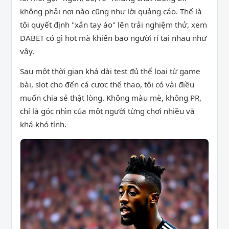
không phải nơi nào cũng như lời quảng cáo. Thế là
tôi quyết định "xắn tay áo" lên trải nghiệm thử, xem
DABET có gì hot mà khiến bao người rỉ tai nhau như
vậy.
Sau một thời gian khá dài test đủ thể loại từ game
bài, slot cho đến cá cược thể thao, tôi có vài điều
muốn chia sẻ thật lòng. Không màu mè, không PR,
chỉ là góc nhìn của một người từng chơi nhiều và
khá khó tính.