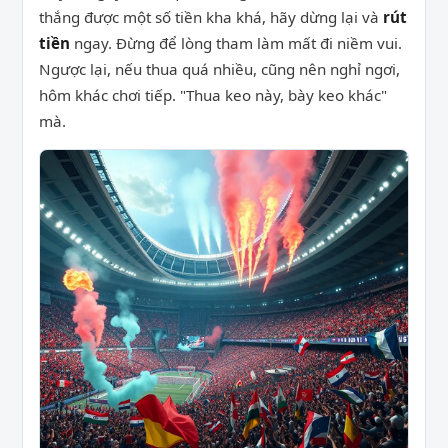
thắng được một số tiền kha khá, hãy dừng lại và
rút
tiền
ngay. Đừng để lòng tham làm mất đi niềm vui.
Ngược lại, nếu thua quá nhiều, cũng nên nghỉ ngơi,
hôm khác chơi tiếp. "Thua keo này, bày keo khác"
mà.