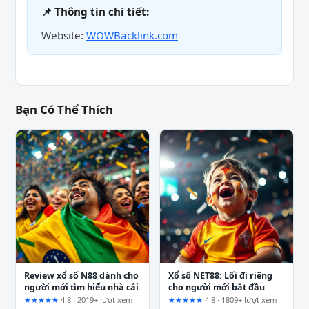
📌 Thông tin chi tiết:
Website:
WOWBacklink.com
Bạn Có Thể Thích
Review xổ số N88 dành cho
Xổ số NET88: Lối đi riêng
người mới tìm hiểu nhà cái
cho người mới bắt đầu
★★★★★
4.8 · 2019+ lượt xem
★★★★★
4.8 · 1809+ lượt xem