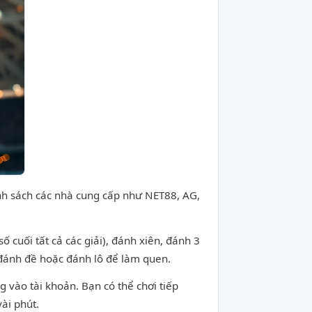
danh sách các nhà cung cấp như NET88, AG,
ố cuối tất cả các giải), đánh xiên, đánh 3
 đánh đề hoặc đánh lô để làm quen.
g vào tài khoản. Bạn có thể chơi tiếp
ài phút.