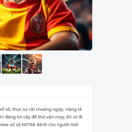
 xổ số, thực sự rất choáng ngợp. Hàng tá
 đáng tin cậy để thử vận may, thì có lẽ
eview xổ số NET88 dành cho người mới