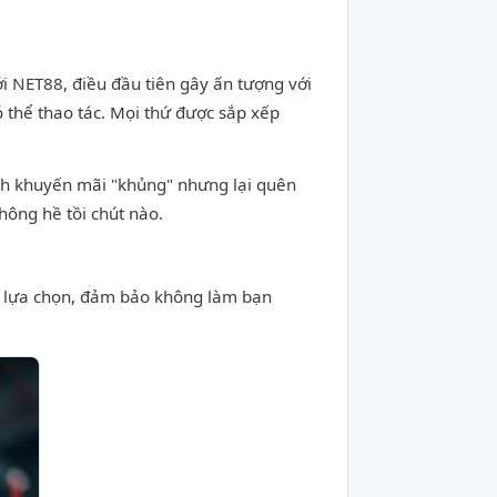
ới NET88, điều đầu tiên gây ấn tượng với
 thể thao tác. Mọi thứ được sắp xếp
rình khuyến mãi "khủng" nhưng lại quên
không hề tồi chút nào.
ác lựa chọn, đảm bảo không làm bạn