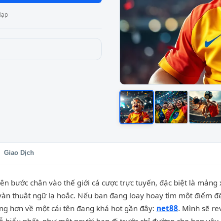
Nạp
Giao Dịch
tiên bước chân vào thế giới cá cược trực tuyến, đặc biệt là mảng
 vàn thuật ngữ lạ hoắc. Nếu bạn đang loay hoay tìm một điểm đến
ràng hơn về một cái tên đang khá hot gần đây:
net88
. Mình sẽ r