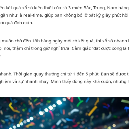
ên kết quả xổ số kiến thiết của cả 3 miền Bắc, Trung, Nam hàng
gần như là real-time, giúp bạn không bỏ lỡ bất kỳ giây phút hồi
hơi quá đơn giản.
 muốn chờ đến 18h hàng ngày mới có kết quả, thì xổ số nhanh là
i nơi, thậm chí trong giờ nghỉ trưa. Cảm giác "đặt cược xong là 

nhanh. Thời gian quay thưởng chỉ từ 1 đến 5 phút. Bạn sẽ được
hiệm và sự nhanh nhạy. Mình thấy dòng này khá cuốn, nhưng hã