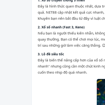
1. Xổ số truyền thống 3 miền
Đây là hình thức quen thuộc nhất, dựa tr
quả. NET88 cập nhật kết quả cực nhanh, 
khuyên bạn nên bắt đầu từ đây vì luật c
2. Xổ số nhanh (Fast 3, Keno)
Nếu bạn là người thiếu kiên nhẫn, không
quay thưởng. Bạn có thể chơi mọi lúc, mọ
trí sau những giờ làm việc căng thẳng. 
3. Lô đề siêu tốc
Đây là biến thể nâng cấp hơn của xổ số 
nhanh" nhưng cũng cần một chút kinh ng
cuốn theo nhịp độ quá nhanh.