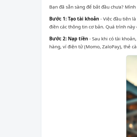
Bạn đã sẵn sàng để bắt đầu chưa? Mình
Bước 1: Tạo tài khoản
- Việc đầu tiên l
điền các thông tin cơ bản. Quá trình này
Bước 2: Nạp tiền
- Sau khi có tài khoản
hàng, ví điện tử (Momo, ZaloPay), thẻ c