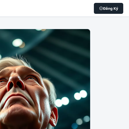
Đăng Ký