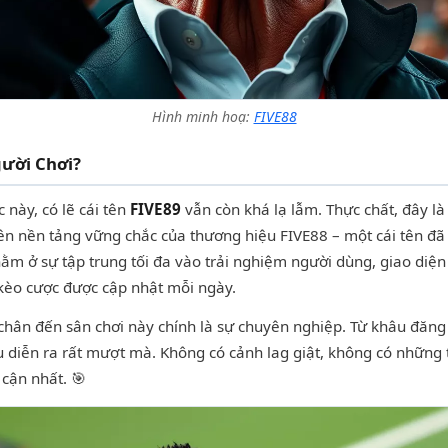
Hình minh hoạ:
FIVE88
gười Chơi?
 này, có lẽ cái tên
FIVE89
vẫn còn khá lạ lẫm. Thực chất, đây là
rên nền tảng vững chắc của thương hiệu FIVE88 – một cái tên đã
ằm ở sự tập trung tối đa vào trải nghiệm người dùng, giao diện
 kèo cược được cập nhật mỗi ngày.
 chân đến sân chơi này chính là sự chuyên nghiệp. Từ khâu đăng 
ều diễn ra rất mượt mà. Không có cảnh lag giật, không có những 
 cận nhất. 🎯