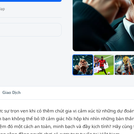
Nạp
Giao Dịch
ực sự trọn vẹn khi có thêm chút gia vị cảm xúc từ những dự đoán
ẳn bạn không thể bỏ lỡ cảm giác hồi hộp khi nhìn những bàn th
iệm đó một cách an toàn, minh bạch và đầy kịch tính? Hãy cùng 