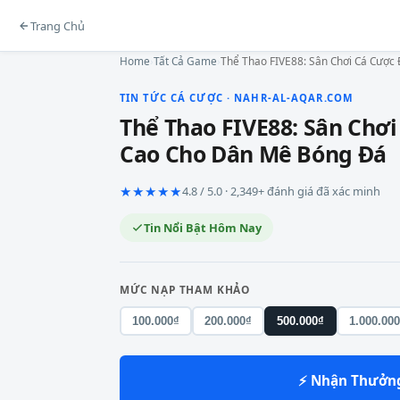
Trang Chủ
Home
›
Tất Cả Game
›
Thể Thao FIVE88: Sân Chơi Cá Cược
TIN TỨC CÁ CƯỢC · NAHR-AL-AQAR.COM
Thể Thao FIVE88: Sân Chơ
Cao Cho Dân Mê Bóng Đá
★★★★★
4.8 / 5.0 · 2,349+ đánh giá đã xác minh
Tin Nổi Bật Hôm Nay
MỨC NẠP THAM KHẢO
100.000₫
200.000₫
500.000₫
1.000.00
⚡ Nhận Thưởn