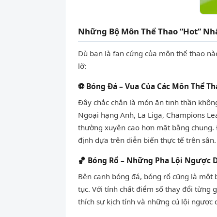
Những Bộ Môn Thể Thao “Hot” Nhấ
Dù bạn là fan cứng của môn thể thao nào
lỡ:
⚽ Bóng Đá – Vua Của Các Môn Thể Th
Đây chắc chắn là món ăn tinh thần không 
Ngoại hạng Anh, La Liga, Champions Lea
thường xuyên cao hơn mặt bằng chung. Đặ
định dựa trên diễn biến thực tế trên sân
🏀 Bóng Rổ – Những Pha Lội Ngược 
Bên cạnh bóng đá, bóng rổ cũng là một 
tục. Với tính chất điểm số thay đổi từng
thích sự kịch tính và những cú lội ngượ