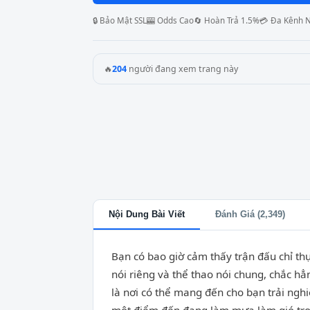
🔒 Bảo Mật SSL
🎰 Odds Cao
🔄 Hoàn Trả 1.5%
💳 Đa Kênh 
🔥
204
người đang xem trang này
Nội Dung Bài Viết
Đánh Giá (2,349)
Bạn có bao giờ cảm thấy trận đấu chỉ th
nói riêng và thể thao nói chung, chắc h
là nơi có thể mang đến cho bạn trải ngh