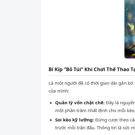
Bí Kíp “Bỏ Túi” Khi Chơi Thể Thao T
Là một người đã có thời gian dài gắn bó 
của mình:
Quản lý vốn chặt chẽ:
Đây là nguyên 
một phần trăm nhất định cho mỗi kèo
Soi kèo kỹ lưỡng:
Đừng cược theo cảm 
trước mỗi trận đấu. Thông tin là sức 