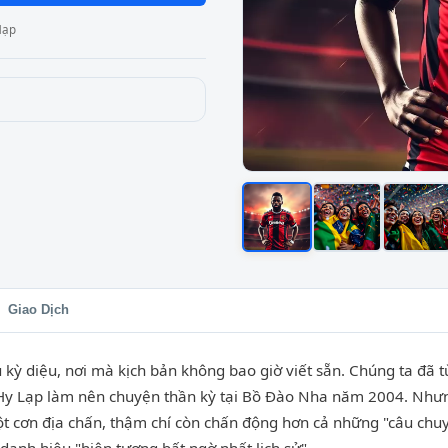
Nạp
Giao Dịch
 kỳ diệu, nơi mà kịch bản không bao giờ viết sẵn. Chúng ta đã
Hy Lạp làm nên chuyện thần kỳ tại Bồ Đào Nha năm 2004. Nhưng 
t cơn địa chấn, thậm chí còn chấn động hơn cả những "câu chuy