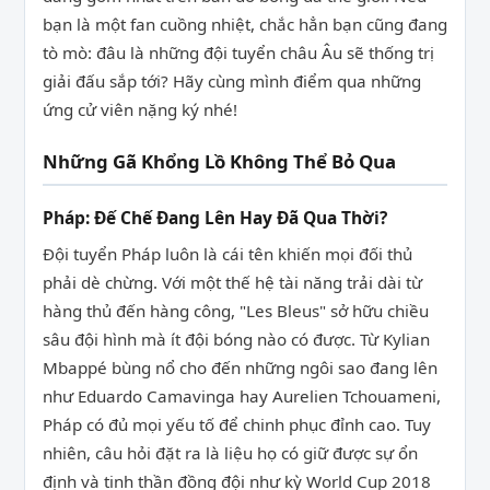
bạn là một fan cuồng nhiệt, chắc hẳn bạn cũng đang
tò mò: đâu là những đội tuyển châu Âu sẽ thống trị
giải đấu sắp tới? Hãy cùng mình điểm qua những
ứng cử viên nặng ký nhé!
Những Gã Khổng Lồ Không Thể Bỏ Qua
Pháp: Đế Chế Đang Lên Hay Đã Qua Thời?
Đội tuyển Pháp luôn là cái tên khiến mọi đối thủ
phải dè chừng. Với một thế hệ tài năng trải dài từ
hàng thủ đến hàng công, "Les Bleus" sở hữu chiều
sâu đội hình mà ít đội bóng nào có được. Từ Kylian
Mbappé bùng nổ cho đến những ngôi sao đang lên
như Eduardo Camavinga hay Aurelien Tchouameni,
Pháp có đủ mọi yếu tố để chinh phục đỉnh cao. Tuy
nhiên, câu hỏi đặt ra là liệu họ có giữ được sự ổn
định và tinh thần đồng đội như kỳ World Cup 2018