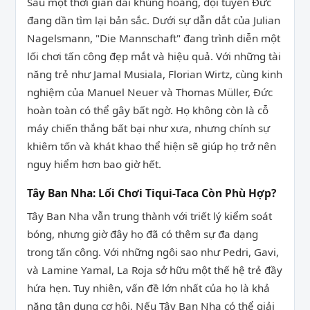
Sau một thời gian dài khủng hoảng, đội tuyển Đức
đang dần tìm lại bản sắc. Dưới sự dẫn dắt của Julian
Nagelsmann, "Die Mannschaft" đang trình diễn một
lối chơi tấn công đẹp mắt và hiệu quả. Với những tài
năng trẻ như Jamal Musiala, Florian Wirtz, cùng kinh
nghiệm của Manuel Neuer và Thomas Müller, Đức
hoàn toàn có thể gây bất ngờ. Họ không còn là cỗ
máy chiến thắng bất bại như xưa, nhưng chính sự
khiêm tốn và khát khao thể hiện sẽ giúp họ trở nên
nguy hiểm hơn bao giờ hết.
Tây Ban Nha: Lối Chơi Tiqui-Taca Còn Phù Hợp?
Tây Ban Nha vẫn trung thành với triết lý kiểm soát
bóng, nhưng giờ đây họ đã có thêm sự đa dạng
trong tấn công. Với những ngôi sao như Pedri, Gavi,
và Lamine Yamal, La Roja sở hữu một thế hệ trẻ đầy
hứa hẹn. Tuy nhiên, vấn đề lớn nhất của họ là khả
năng tận dụng cơ hội. Nếu Tây Ban Nha có thể giải