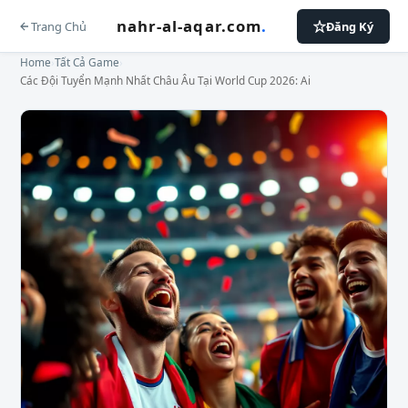
nahr-al-aqar.com
.
Trang Chủ
Đăng Ký
Home
›
Tất Cả Game
›
Các Đội Tuyển Mạnh Nhất Châu Âu Tại World Cup 2026: Ai