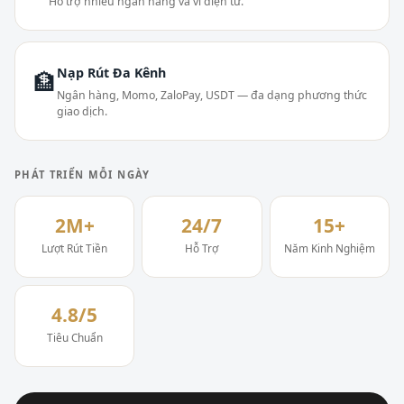
Hỗ trợ nhiều ngân hàng và ví điện tử.
Nạp Rút Đa Kênh
🏦
Ngân hàng, Momo, ZaloPay, USDT — đa dạng phương thức
giao dịch.
PHÁT TRIỂN MỖI NGÀY
2M+
24/7
15+
Lượt Rút Tiền
Hỗ Trợ
Năm Kinh Nghiệm
4.8/5
Tiêu Chuẩn