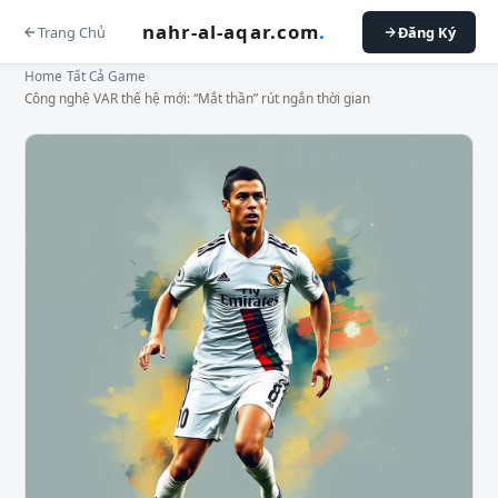
nahr-al-aqar.com
.
Trang Chủ
Đăng Ký
Home
›
Tất Cả Game
›
Công nghệ VAR thế hệ mới: “Mắt thần” rút ngắn thời gian