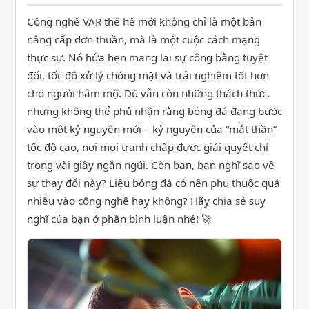
Công nghệ VAR thế hệ mới không chỉ là một bản
nâng cấp đơn thuần, mà là một cuộc cách mạng
thực sự. Nó hứa hẹn mang lại sự công bằng tuyệt
đối, tốc độ xử lý chóng mặt và trải nghiệm tốt hơn
cho người hâm mộ. Dù vẫn còn những thách thức,
nhưng không thể phủ nhận rằng bóng đá đang bước
vào một kỷ nguyên mới – kỷ nguyên của “mắt thần”
tốc độ cao, nơi mọi tranh chấp được giải quyết chỉ
trong vài giây ngắn ngủi. Còn bạn, bạn nghĩ sao về
sự thay đổi này? Liệu bóng đá có nên phụ thuộc quá
nhiều vào công nghệ hay không? Hãy chia sẻ suy
nghĩ của bạn ở phần bình luận nhé! 🚀