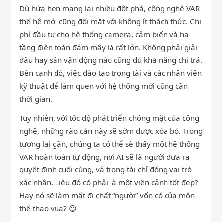
Dù hứa hẹn mang lại nhiều đột phá, công nghệ VAR
thế hệ mới cũng đối mặt với không ít thách thức. Chi
phí đầu tư cho hệ thống camera, cảm biến và hạ
tầng điện toán đám mây là rất lớn. Không phải giải
đấu hay sân vận động nào cũng đủ khả năng chi trả.
Bên cạnh đó, việc đào tạo trọng tài và các nhân viên
kỹ thuật để làm quen với hệ thống mới cũng cần
thời gian.
Tuy nhiên, với tốc độ phát triển chóng mặt của công
nghệ, những rào cản này sẽ sớm được xóa bỏ. Trong
tương lai gần, chúng ta có thể sẽ thấy một hệ thống
VAR hoàn toàn tự động, nơi AI sẽ là người đưa ra
quyết định cuối cùng, và trọng tài chỉ đóng vai trò
xác nhận. Liệu đó có phải là một viễn cảnh tốt đẹp?
Hay nó sẽ làm mất đi chất “người” vốn có của môn
thể thao vua? 😉