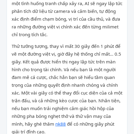
một tình huống tranh chấp xảy ra, AI sẽ ngay lập tức
phân tích dữ liệu từ camera và cảm biến, tự động
xác định điểm chạm bóng, vị trí của cầu thủ, và đưa
ra những đường việt vị chính xác đến từng milimet
chỉ trong tích tắc.
Thử tưởng tượng, thay vì mất 30 giây đến 1 phút để
vẽ một đường việt vị, giờ đây hệ thống chỉ mất… 0.5
giây. Kết quả được hiển thị ngay lập tức trên màn
hình cho trọng tài chính. Và nếu bạn là một người
đam mê cá cược, chắc hẳn bạn sẽ hiểu tầm quan
trọng của những quyết định nhanh chóng và chính
xác. Một vài giây có thể thay đổi cục diện của cả một
trận đấu, và cả những kèo cược của bạn. Nhân tiện,
nếu bạn muốn trải nghiệm cảm giác hồi hộp của
những pha bóng nghẹt thở và thử vận may của
mình, hãy ghé thăm
nk88
để có những giây phút
giải trí đỉnh cao.