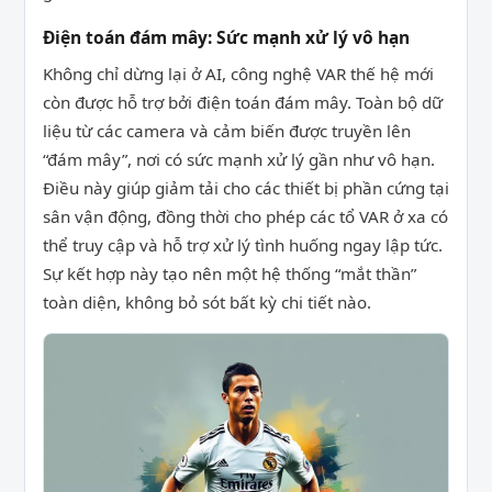
Điện toán đám mây: Sức mạnh xử lý vô hạn
Không chỉ dừng lại ở AI, công nghệ VAR thế hệ mới
còn được hỗ trợ bởi điện toán đám mây. Toàn bộ dữ
liệu từ các camera và cảm biến được truyền lên
“đám mây”, nơi có sức mạnh xử lý gần như vô hạn.
Điều này giúp giảm tải cho các thiết bị phần cứng tại
sân vận động, đồng thời cho phép các tổ VAR ở xa có
thể truy cập và hỗ trợ xử lý tình huống ngay lập tức.
Sự kết hợp này tạo nên một hệ thống “mắt thần”
toàn diện, không bỏ sót bất kỳ chi tiết nào.