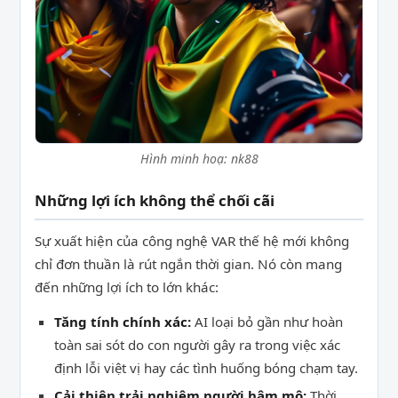
Hình minh hoạ: nk88
Những lợi ích không thể chối cãi
Sự xuất hiện của công nghệ VAR thế hệ mới không
chỉ đơn thuần là rút ngắn thời gian. Nó còn mang
đến những lợi ích to lớn khác:
Tăng tính chính xác:
AI loại bỏ gần như hoàn
toàn sai sót do con người gây ra trong việc xác
định lỗi việt vị hay các tình huống bóng chạm tay.
Cải thiện trải nghiệm người hâm mộ:
Thời