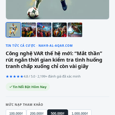
TIN TỨC CÁ CƯỢC · NAHR-AL-AQAR.COM
Công nghệ VAR thế hệ mới: “Mắt thần”
rút ngắn thời gian kiểm tra tình huống
tranh chấp xuống chỉ còn vài giây
★★★★★
4.8 / 5.0 · 2,199+ đánh giá đã xác minh
Tin Nổi Bật Hôm Nay
MỨC NẠP THAM KHẢO
100.000₫
200.000₫
500.000₫
1.000.000₫