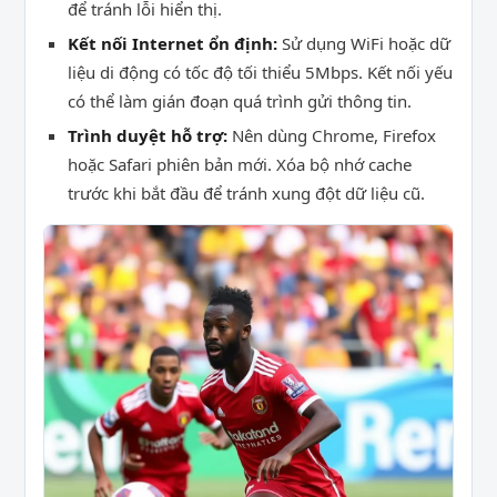
để tránh lỗi hiển thị.
Kết nối Internet ổn định:
Sử dụng WiFi hoặc dữ
liệu di động có tốc độ tối thiểu 5Mbps. Kết nối yếu
có thể làm gián đoạn quá trình gửi thông tin.
Trình duyệt hỗ trợ:
Nên dùng Chrome, Firefox
hoặc Safari phiên bản mới. Xóa bộ nhớ cache
trước khi bắt đầu để tránh xung đột dữ liệu cũ.