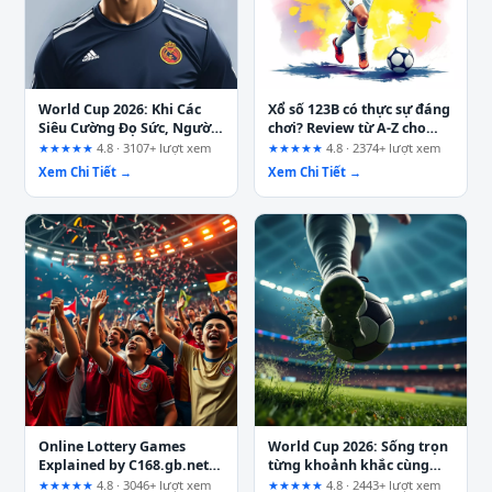
World Cup 2026: Khi Các
Xổ số 123B có thực sự đáng
Siêu Cường Đọ Sức, Người
chơi? Review từ A-Z cho
Hâm Mộ Được Gì?
người mới
★★★★★
4.8 · 3107+ lượt xem
★★★★★
4.8 · 2374+ lượt xem
Xem Chi Tiết →
Xem Chi Tiết →
Online Lottery Games
World Cup 2026: Sống trọn
Explained by C168.gb.net
từng khoảnh khắc cùng
Experts: A Risk Advisor's
nhà cái LU88
★★★★★
4.8 · 3046+ lượt xem
★★★★★
4.8 · 2443+ lượt xem