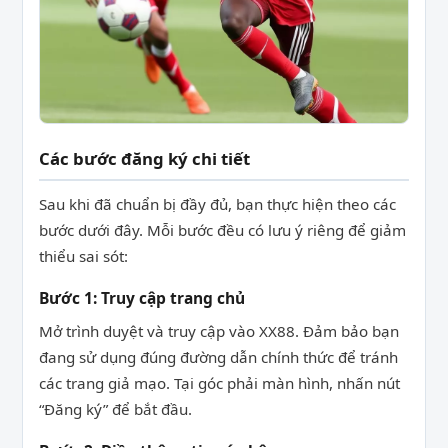
Các bước đăng ký chi tiết
Sau khi đã chuẩn bị đầy đủ, bạn thực hiện theo các
bước dưới đây. Mỗi bước đều có lưu ý riêng để giảm
thiểu sai sót:
Bước 1: Truy cập trang chủ
Mở trình duyệt và truy cập vào XX88. Đảm bảo bạn
đang sử dụng đúng đường dẫn chính thức để tránh
các trang giả mạo. Tại góc phải màn hình, nhấn nút
“Đăng ký” để bắt đầu.