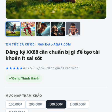
TIN TỨC CÁ CƯỢC · NAHR-AL-AQAR.COM
Đăng ký XX88 cần chuẩn bị gì để tạo tài
khoản ít sai sót
★★★★★
4.8 / 5.0 · 2,162+ đánh giá đã xác minh
Đang Thịnh Hành
MỨC NẠP THAM KHẢO
100.000₫
200.000₫
500.000₫
1.000.000₫