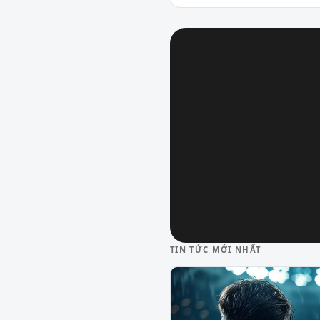
TIN TỨC MỚI NHẤT