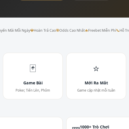
yến Mãi Mỗi Ngày
💎
Hoàn Trả Cao
🎯
Odds Cao Nhất
🔥
Freebet Miễn Phí
📞
Hỗ Tr
🃏
⭐
Game Bài
Mới Ra Mắt
Poker, Tiến Lên, Phỏm
Game cập nhật mỗi tuần
1000+ Trò Chơi