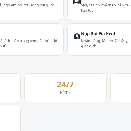
🎰
 trải nghiệm như tại sòng bài quốc
Slot, casino, thể thao, bắn c
liên tục.
Nạp Rút Đa Kênh
🏦
ề tài khoản trong vòng 3 phút. Hỗ
Ngân hàng, Momo, ZaloPay,
n tử.
giao dịch.
24/7
Hỗ Trợ