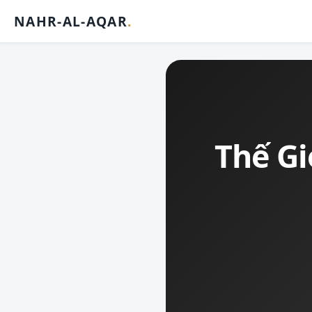
NAHR-AL-AQAR
.
Thế Gi