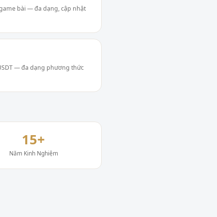
á, game bài — đa dạng, cập nhật
 USDT — đa dạng phương thức
15+
Năm Kinh Nghiệm