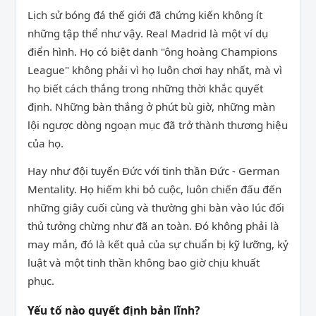
Lịch sử bóng đá thế giới đã chứng kiến không ít
những tập thể như vậy. Real Madrid là một ví dụ
điển hình. Họ có biệt danh "ông hoàng Champions
League" không phải vì họ luôn chơi hay nhất, mà vì
họ biết cách thắng trong những thời khắc quyết
định. Những bàn thắng ở phút bù giờ, những màn
lội ngược dòng ngoạn mục đã trở thành thương hiệu
của họ.
Hay như đội tuyển Đức với tinh thần Đức - German
Mentality. Họ hiếm khi bỏ cuộc, luôn chiến đấu đến
những giây cuối cùng và thường ghi bàn vào lúc đối
thủ tưởng chừng như đã an toàn. Đó không phải là
may mắn, đó là kết quả của sự chuẩn bị kỹ lưỡng, kỷ
luật và một tinh thần không bao giờ chịu khuất
phục.
Yếu tố nào quyết định bản lĩnh?