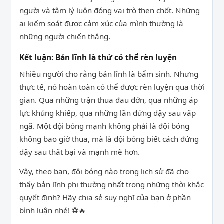
người và tâm lý luôn đóng vai trò then chốt. Những
ai kiểm soát được cảm xúc của mình thường là
những người chiến thắng.
Kết luận: Bản lĩnh là thứ có thể rèn luyện
Nhiều người cho rằng bản lĩnh là bẩm sinh. Nhưng
thực tế, nó hoàn toàn có thể được rèn luyện qua thời
gian. Qua những trận thua đau đớn, qua những áp
lực khủng khiếp, qua những lần đứng dậy sau vấp
ngã. Một đội bóng mạnh không phải là đội bóng
không bao giờ thua, mà là đội bóng biết cách đứng
dậy sau thất bại và mạnh mẽ hơn.
Vậy, theo bạn, đội bóng nào trong lịch sử đã cho
thấy bản lĩnh phi thường nhất trong những thời khắc
quyết định? Hãy chia sẻ suy nghĩ của bạn ở phần
bình luận nhé! ⚽🔥