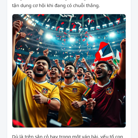
tận dụng cơ hội khi đang có chuỗi thắng.
Dù là trên sân cỏ hay trong một ván bài, yếu tố con