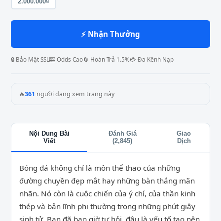
2.000.000₫
⚡ Nhận Thưởng
🔒 Bảo Mật SSL
🎰 Odds Cao
🔄 Hoàn Trả 1.5%
💳 Đa Kênh Nạp
🔥
361
người đang xem trang này
Nội Dung Bài
Đánh Giá
Giao
Viết
(2,845)
Dịch
Bóng đá không chỉ là môn thể thao của những
đường chuyền đẹp mắt hay những bàn thắng mãn
nhãn. Nó còn là cuộc chiến của ý chí, của thần kinh
thép và bản lĩnh phi thường trong những phút giây
sinh tử. Bạn đã bao giờ tự hỏi, đâu là yếu tố tạo nên