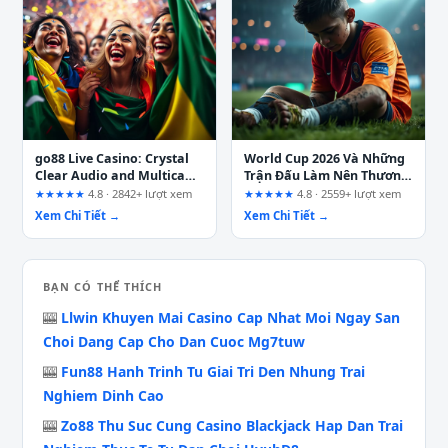
go88 Live Casino: Crystal
World Cup 2026 Và Những
Clear Audio and Multicam
Trận Đấu Làm Nên Thương
Views Under the Lens of a
Hiệu Giải Đấu
★★★★★
4.8 · 2842+ lượt xem
★★★★★
4.8 · 2559+ lượt xem
Risk Management Advisor
Xem Chi Tiết →
Xem Chi Tiết →
BẠN CÓ THỂ THÍCH
🎰
Llwin Khuyen Mai Casino Cap Nhat Moi Ngay San
Choi Dang Cap Cho Dan Cuoc Mg7tuw
🎰
Fun88 Hanh Trinh Tu Giai Tri Den Nhung Trai
Nghiem Dinh Cao
🎰
Zo88 Thu Suc Cung Casino Blackjack Hap Dan Trai