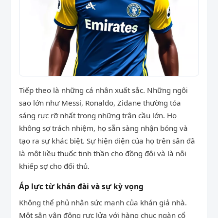
Tiếp theo là những cá nhân xuất sắc. Những ngôi
sao lớn như Messi, Ronaldo, Zidane thường tỏa
sáng rực rỡ nhất trong những trận cầu lớn. Họ
không sợ trách nhiệm, họ sẵn sàng nhận bóng và
tạo ra sự khác biệt. Sự hiện diện của họ trên sân đã
là một liều thuốc tinh thần cho đồng đội và là nỗi
khiếp sợ cho đối thủ.
Áp lực từ khán đài và sự kỳ vọng
Không thể phủ nhận sức mạnh của khán giả nhà.
Một sân vận động rực lửa với hàng chục ngàn cổ