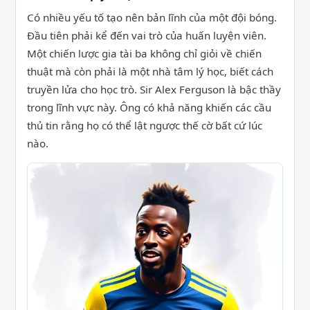
Có nhiều yếu tố tạo nên bản lĩnh của một đội bóng.
Đầu tiên phải kể đến vai trò của huấn luyện viên.
Một chiến lược gia tài ba không chỉ giỏi về chiến
thuật mà còn phải là một nhà tâm lý học, biết cách
truyền lửa cho học trò. Sir Alex Ferguson là bậc thầy
trong lĩnh vực này. Ông có khả năng khiến các cầu
thủ tin rằng họ có thể lật ngược thế cờ bất cứ lúc
nào.