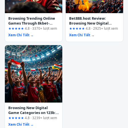
Browsing Trending Online
Bet888.host Review:
Games Through 8kbet-
Browsing New Digital
co.com: An Independent
Game Categories With
★★★★★
4.8 · 3370+ lượt xem
★★★★★
4.8 · 2925+ lượt xem
Review
Open Eyes
Xem Chi Tiết →
Xem Chi Tiết →
Browsing New Digital
Game Categories on 123b:
A Balanced Review of
★★★★★
4.8 · 3239+ lượt xem
123b.furniture
Xem Chi Tiết →