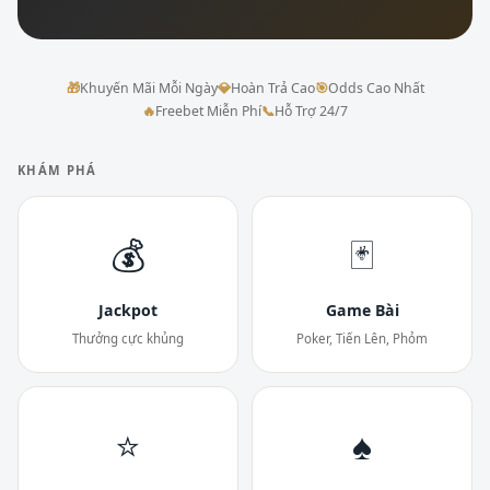
🎁
Khuyến Mãi Mỗi Ngày
💎
Hoàn Trả Cao
🎯
Odds Cao Nhất
🔥
Freebet Miễn Phí
📞
Hỗ Trợ 24/7
KHÁM PHÁ
💰
🃏
Jackpot
Game Bài
Thưởng cực khủng
Poker, Tiến Lên, Phỏm
⭐
♠