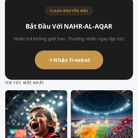
FLASH KHUYẾN MÃI
Bắt Đầu Với NAHR-AL-AQAR
Hoàn trả không giới hạn. Thưởng nhận ngay lập tức!
Nhận Freebet
TIN TỨC MỚI NHẤT