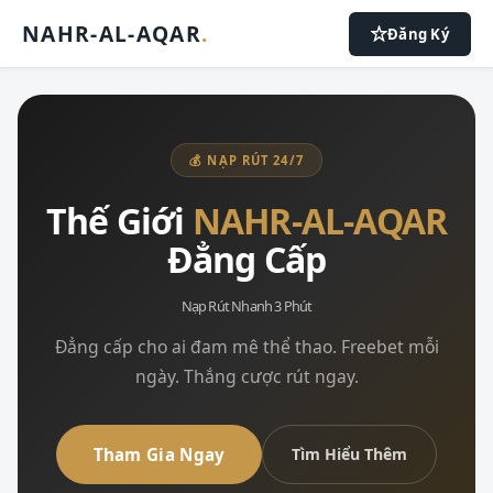
NAHR-AL-AQAR
.
Đăng Ký
💰 NẠP RÚT 24/7
Thế Giới
NAHR-AL-AQAR
Đẳng Cấp
Nạp Rút Nhanh 3 Phút
Đẳng cấp cho ai đam mê thể thao. Freebet mỗi
ngày. Thắng cược rút ngay.
Tham Gia Ngay
Tìm Hiểu Thêm