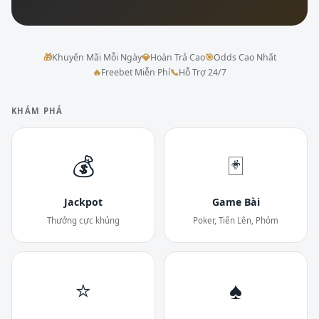
🎁
Khuyến Mãi Mỗi Ngày
💎
Hoàn Trả Cao
🎯
Odds Cao Nhất
🔥
Freebet Miễn Phí
📞
Hỗ Trợ 24/7
KHÁM PHÁ
💰
🃏
Jackpot
Game Bài
Thưởng cực khủng
Poker, Tiến Lên, Phỏm
⭐
♠