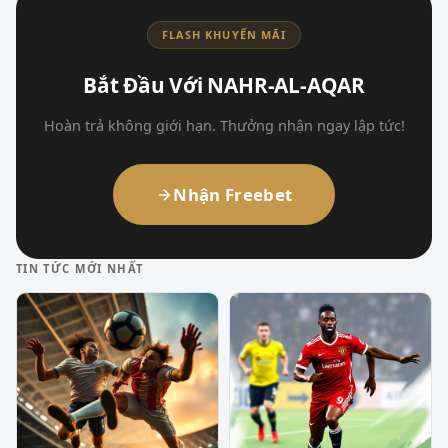
FLASH KHUYẾN MÃI
Bắt Đầu Với NAHR-AL-AQAR
Hoàn trả không giới hạn. Thưởng nhận ngay lập tức!
Nhận Freebet
TIN TỨC MỚI NHẤT