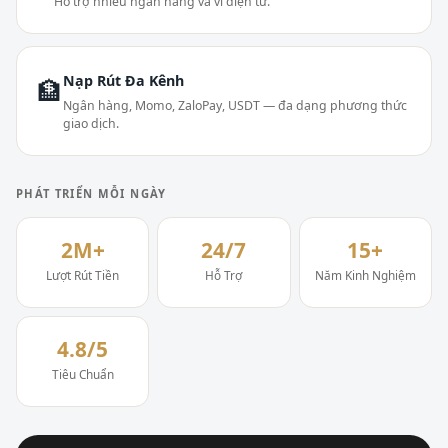
Hỗ trợ nhiều ngân hàng và ví điện tử.
Nạp Rút Đa Kênh
🏦
Ngân hàng, Momo, ZaloPay, USDT — đa dạng phương thức
giao dịch.
PHÁT TRIỂN MỖI NGÀY
2M+
24/7
15+
Lượt Rút Tiền
Hỗ Trợ
Năm Kinh Nghiệm
4.8/5
Tiêu Chuẩn