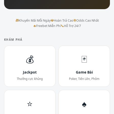
🎁
Khuyến Mãi Mỗi Ngày
💎
Hoàn Trả Cao
🎯
Odds Cao Nhất
🔥
Freebet Miễn Phí
📞
Hỗ Trợ 24/7
KHÁM PHÁ
💰
🃏
Jackpot
Game Bài
Thưởng cực khủng
Poker, Tiến Lên, Phỏm
⭐
♠