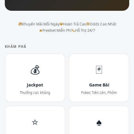
🎁
Khuyến Mãi Mỗi Ngày
💎
Hoàn Trả Cao
🎯
Odds Cao Nhất
🔥
Freebet Miễn Phí
📞
Hỗ Trợ 24/7
KHÁM PHÁ
💰
🃏
Jackpot
Game Bài
Thưởng cực khủng
Poker, Tiến Lên, Phỏm
⭐
♠