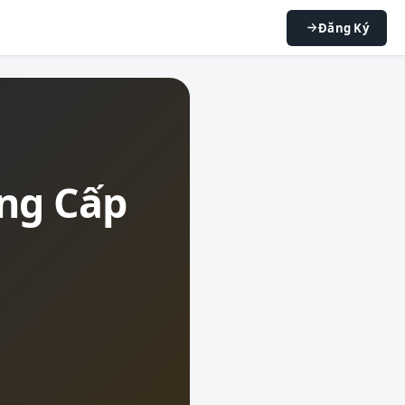
Đăng Ký
ng Cấp