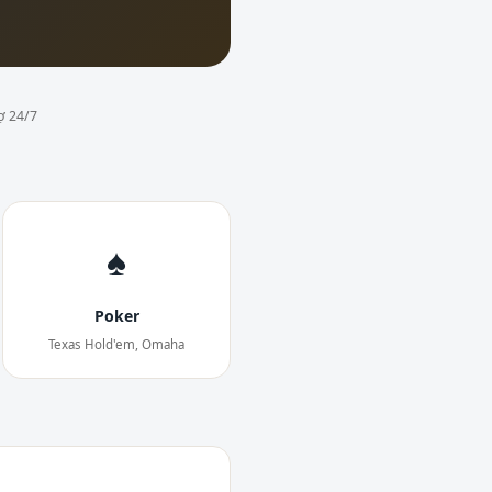
ợ 24/7
♠
Poker
Texas Hold'em, Omaha