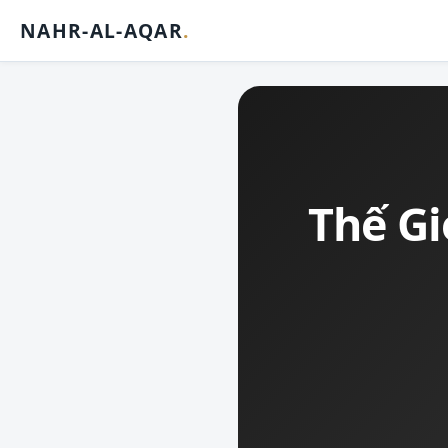
NAHR-AL-AQAR
.
Thế Gi