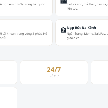
🎰
 trải nghiệm như tại sòng bài quốc
Slot, casino, thể thao, bắn c
liên tục.
Nạp Rút Đa Kênh
🏦
ề tài khoản trong vòng 3 phút. Hỗ
Ngân hàng, Momo, ZaloPay,
n tử.
giao dịch.
24/7
Hỗ Trợ