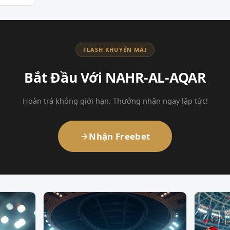
FLASH KHUYẾN MÃI
Bắt Đầu Với NAHR-AL-AQAR
Hoàn trả không giới hạn. Thưởng nhận ngay lập tức!
Nhận Freebet