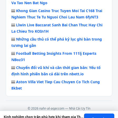
Va Tao Nen Bat Ngo
🎰
Khong Gian Casino Truc Tuyen Moi Tai C168 Trai
Nghiem Thuc Te Tu Nguoi Choi Lau Nam 6fyNT3
🎰
Llwin Live Baccarat Sanh Bai Chan Thuc Hay Chi
La Chieu Tro KOIn1H
🎰
Những cầu thủ có thể phá kỷ lục ghi bàn trong
tương lai gần
🎰
Football Betting Insights From 111lj Experts
NBoz31
🎰
Chuyển đổi vũ khí và căn thời gian bắn: Yếu tố
định hình phiên bắn cá dài trên nbett.io
🎰
Aston Villa Viet Tiep Cau Chuyen Co Tich Cung
8kbet
© 2026 nahr-al-aqar.com — Nhà Cái Uy Tín
Contact
·
Chính Sách Giao Dịch
·
Chính Sách Hoàn Trả
·
Chính Sách Bảo
Kinh nghiệm chọn trận phù hợp khi tham gia Thể Thao Shbet