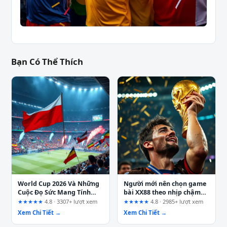
Bạn Có Thể Thích
World Cup 2026 Và Những
Người mới nên chọn game
Cuộc Đọ Sức Mang Tính
bài XX88 theo nhịp chậm
Biểu Tượng Trong Lịch Sử
hay nhịp nhanh?
★★★★★
4.8 · 3307+ lượt xem
★★★★★
4.8 · 2985+ lượt xem
Bóng Đá
Xem Chi Tiết →
Xem Chi Tiết →