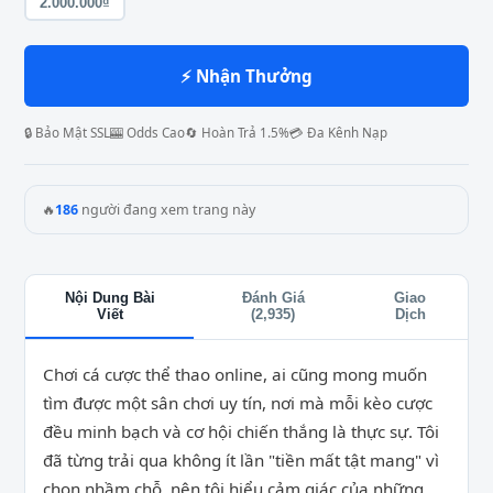
2.000.000₫
⚡ Nhận Thưởng
🔒 Bảo Mật SSL
🎰 Odds Cao
🔄 Hoàn Trả 1.5%
💳 Đa Kênh Nạp
🔥
186
người đang xem trang này
Nội Dung Bài
Đánh Giá
Giao
Viết
(2,935)
Dịch
Chơi cá cược thể thao online, ai cũng mong muốn
tìm được một sân chơi uy tín, nơi mà mỗi kèo cược
đều minh bạch và cơ hội chiến thắng là thực sự. Tôi
đã từng trải qua không ít lần "tiền mất tật mang" vì
chọn nhầm chỗ, nên tôi hiểu cảm giác của những