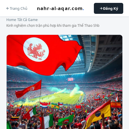
nahr-al-aqar.com
.
Trang Chủ
Đăng Ký
Home
›
Tất Cả Game
›
Kinh nghiệm chọn trận phù hợp khi tham gia Thể Thao Shb