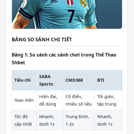
BẢNG SO SÁNH CHI TIẾT
Bảng 1: So sánh các sảnh chơi trong Thể Thao
Shbet
SABA
Tiêu chí
CMD368
BTI
Sports
Hiện đại,
Cổ điển,
Tối giản,
Giao diện
dễ dùng
nhiều số liệu
tập trung
Tốc độ
Nhanh,
Trung bình,
Nhanh,
cập nhật
dưới 1s
1-2s
dưới 1s