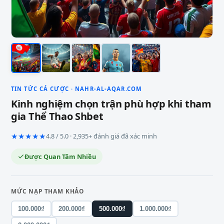
TIN TỨC CÁ CƯỢC · NAHR-AL-AQAR.COM
Kinh nghiệm chọn trận phù hợp khi tham
gia Thể Thao Shbet
★★★★★
4.8 / 5.0 · 2,935+ đánh giá đã xác minh
Được Quan Tâm Nhiều
MỨC NẠP THAM KHẢO
100.000₫
200.000₫
500.000₫
1.000.000₫