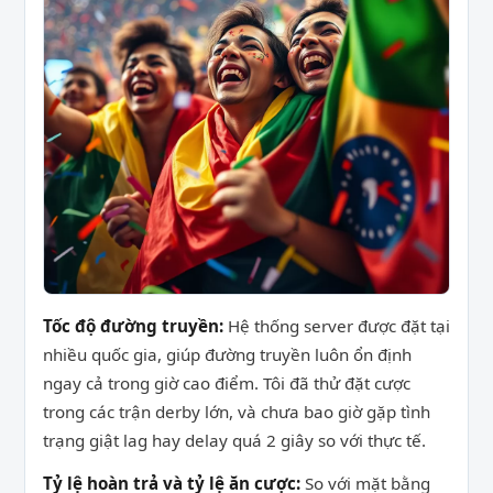
Tốc độ đường truyền:
Hệ thống server được đặt tại
nhiều quốc gia, giúp đường truyền luôn ổn định
ngay cả trong giờ cao điểm. Tôi đã thử đặt cược
trong các trận derby lớn, và chưa bao giờ gặp tình
trạng giật lag hay delay quá 2 giây so với thực tế.
Tỷ lệ hoàn trả và tỷ lệ ăn cược:
So với mặt bằng