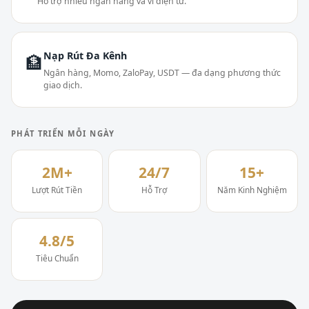
Hỗ trợ nhiều ngân hàng và ví điện tử.
Nạp Rút Đa Kênh
🏦
Ngân hàng, Momo, ZaloPay, USDT — đa dạng phương thức
giao dịch.
PHÁT TRIỂN MỖI NGÀY
2M+
24/7
15+
Lượt Rút Tiền
Hỗ Trợ
Năm Kinh Nghiệm
4.8/5
Tiêu Chuẩn