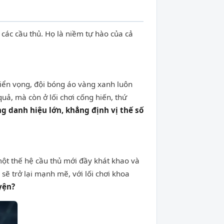
các cầu thủ. Họ là niềm tự hào của cả
triển vọng, đội bóng áo vàng xanh luôn
ả, mà còn ở lối chơi cống hiến, thứ
 danh hiệu lớn, khẳng định vị thế số
ột thế hệ cầu thủ mới đầy khát khao và
sẽ trở lại mạnh mẽ, với lối chơi khoa
yện?