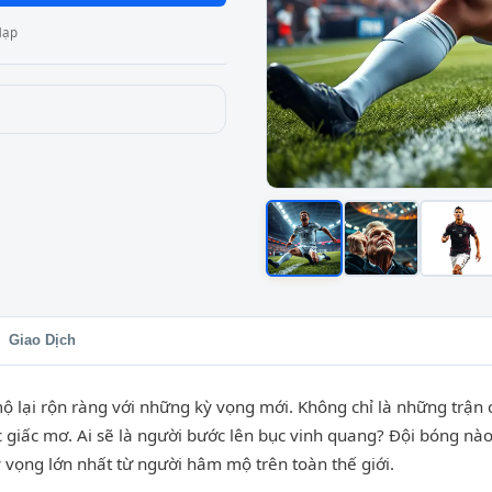
Nạp
Giao Dịch
ộ lại rộn ràng với những kỳ vọng mới. Không chỉ là những trận 
 giấc mơ. Ai sẽ là người bước lên bục vinh quang? Đội bóng nào
vọng lớn nhất từ người hâm mộ trên toàn thế giới.