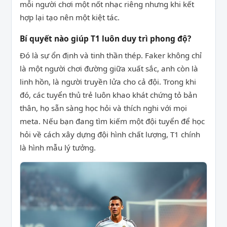
mỗi người chơi một nốt nhạc riêng nhưng khi kết
hợp lại tạo nên một kiệt tác.
Bí quyết nào giúp T1 luôn duy trì phong độ?
Đó là sự ổn định và tinh thần thép. Faker không chỉ
là một người chơi đường giữa xuất sắc, anh còn là
linh hồn, là người truyền lửa cho cả đội. Trong khi
đó, các tuyển thủ trẻ luôn khao khát chứng tỏ bản
thân, họ sẵn sàng học hỏi và thích nghi với mọi
meta. Nếu bạn đang tìm kiếm một đội tuyển để học
hỏi về cách xây dựng đội hình chất lượng, T1 chính
là hình mẫu lý tưởng.