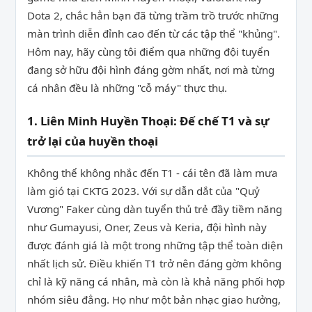
Dota 2, chắc hẳn bạn đã từng trầm trồ trước những
màn trình diễn đỉnh cao đến từ các tập thể "khủng".
Hôm nay, hãy cùng tôi điểm qua những đội tuyển
đang sở hữu đội hình đáng gờm nhất, nơi mà từng
cá nhân đều là những "cỗ máy" thực thụ.
1. Liên Minh Huyền Thoại: Đế chế T1 và sự
trở lại của huyền thoại
Không thể không nhắc đến T1 - cái tên đã làm mưa
làm gió tại CKTG 2023. Với sự dẫn dắt của "Quỷ
Vương" Faker cùng dàn tuyển thủ trẻ đầy tiềm năng
như Gumayusi, Oner, Zeus và Keria, đội hình này
được đánh giá là một trong những tập thể toàn diện
nhất lịch sử. Điều khiến T1 trở nên đáng gờm không
chỉ là kỹ năng cá nhân, mà còn là khả năng phối hợp
nhóm siêu đẳng. Họ như một bản nhạc giao hưởng,