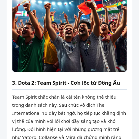
3. Dota 2: Team Spirit - Cơn lốc từ Đông Âu
Team Spirit chắc chắn là cái tên không thể thiếu
trong danh sách này. Sau chức vô địch The
International 10 đầy bất ngờ, họ tiếp tục khẳng định
vị thế của mình với lối chơi đầy sáng tạo và khó
lường. Đội hình hiện tại với những gương mặt trẻ
như Yatoro, Collapse và Mira đã chứng minh rằng