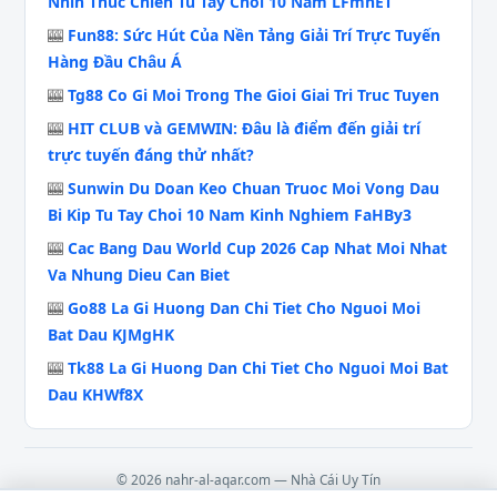
Nhin Thuc Chien Tu Tay Choi 10 Nam LFmnET
🎰
Fun88: Sức Hút Của Nền Tảng Giải Trí Trực Tuyến
Hàng Đầu Châu Á
🎰
Tg88 Co Gi Moi Trong The Gioi Giai Tri Truc Tuyen
🎰
HIT CLUB và GEMWIN: Đâu là điểm đến giải trí
trực tuyến đáng thử nhất?
🎰
Sunwin Du Doan Keo Chuan Truoc Moi Vong Dau
Bi Kip Tu Tay Choi 10 Nam Kinh Nghiem FaHBy3
🎰
Cac Bang Dau World Cup 2026 Cap Nhat Moi Nhat
Va Nhung Dieu Can Biet
🎰
Go88 La Gi Huong Dan Chi Tiet Cho Nguoi Moi
Bat Dau KJMgHK
🎰
Tk88 La Gi Huong Dan Chi Tiet Cho Nguoi Moi Bat
Dau KHWf8X
© 2026 nahr-al-aqar.com — Nhà Cái Uy Tín