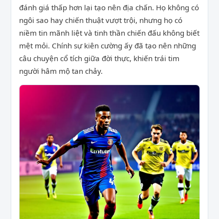
đánh giá thấp hơn lại tạo nên địa chấn. Họ không có
ngôi sao hay chiến thuật vượt trội, nhưng họ có
niềm tin mãnh liệt và tinh thần chiến đấu không biết
mệt mỏi. Chính sự kiên cường ấy đã tạo nên những
câu chuyện cổ tích giữa đời thực, khiến trái tim
người hâm mộ tan chảy.