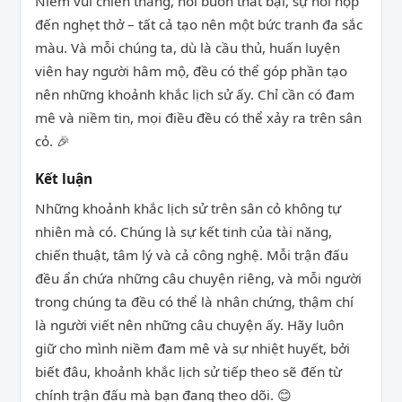
Niềm vui chiến thắng, nỗi buồn thất bại, sự hồi hộp
đến nghẹt thở – tất cả tạo nên một bức tranh đa sắc
màu. Và mỗi chúng ta, dù là cầu thủ, huấn luyện
viên hay người hâm mộ, đều có thể góp phần tạo
nên những khoảnh khắc lịch sử ấy. Chỉ cần có đam
mê và niềm tin, mọi điều đều có thể xảy ra trên sân
cỏ. 🎉
Kết luận
Những khoảnh khắc lịch sử trên sân cỏ không tự
nhiên mà có. Chúng là sự kết tinh của tài năng,
chiến thuật, tâm lý và cả công nghệ. Mỗi trận đấu
đều ẩn chứa những câu chuyện riêng, và mỗi người
trong chúng ta đều có thể là nhân chứng, thậm chí
là người viết nên những câu chuyện ấy. Hãy luôn
giữ cho mình niềm đam mê và sự nhiệt huyết, bởi
biết đâu, khoảnh khắc lịch sử tiếp theo sẽ đến từ
chính trận đấu mà bạn đang theo dõi. 😊