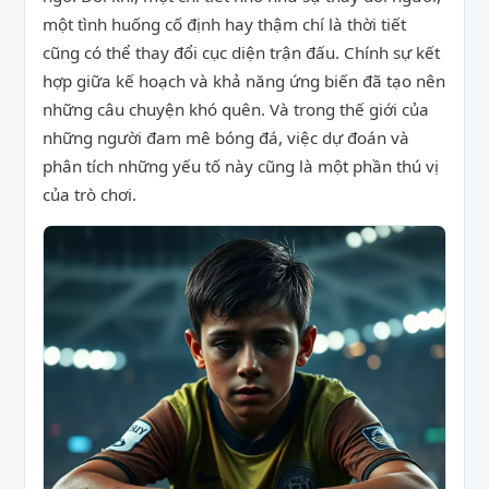
một tình huống cố định hay thậm chí là thời tiết
cũng có thể thay đổi cục diện trận đấu. Chính sự kết
hợp giữa kế hoạch và khả năng ứng biến đã tạo nên
những câu chuyện khó quên. Và trong thế giới của
những người đam mê bóng đá, việc dự đoán và
phân tích những yếu tố này cũng là một phần thú vị
của trò chơi.