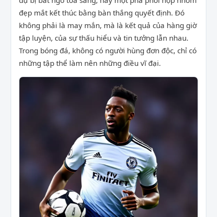
dự bị bất ngờ tỏa sáng, hay một pha phối hợp nhóm
đẹp mắt kết thúc bằng bàn thắng quyết định. Đó
không phải là may mắn, mà là kết quả của hàng giờ
tập luyện, của sự thấu hiểu và tin tưởng lẫn nhau.
Trong bóng đá, không có người hùng đơn độc, chỉ có
những tập thể làm nên những điều vĩ đại.