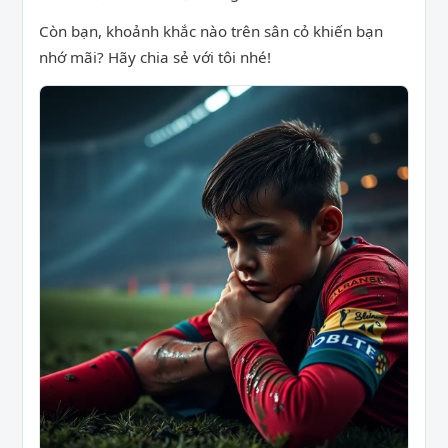
Còn bạn, khoảnh khắc nào trên sân cỏ khiến bạn
nhớ mãi? Hãy chia sẻ với tôi nhé!