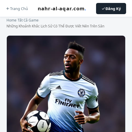
nahr-al-aqar.com
.
Trang Chủ
Đăng Ký
Home
›
Tất Cả Game
›
Những Khoảnh Khắc Lịch Sử Có Thể Được Viết Nên Trên Sân