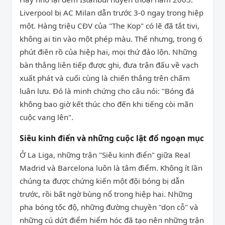
Liverpool bị AC Milan dẫn trước 3-0 ngay trong hiệp
một. Hàng triệu CĐV của "The Kop" có lẽ đã tắt tivi,
không ai tin vào một phép màu. Thế nhưng, trong 6
phút điên rồ của hiệp hai, mọi thứ đảo lộn. Những
bàn thắng liên tiếp được ghi, đưa trận đấu về vạch
xuất phát và cuối cùng là chiến thắng trên chấm
luân lưu. Đó là minh chứng cho câu nói: "Bóng đá
không bao giờ kết thúc cho đến khi tiếng còi mãn
cuộc vang lên".
Siêu kinh điển và những cuộc lật đổ ngoạn mục
Ở La Liga, những trận "Siêu kinh điển" giữa Real
Madrid và Barcelona luôn là tâm điểm. Không ít lần
chúng ta được chứng kiến một đội bóng bị dẫn
trước, rồi bất ngờ bùng nổ trong hiệp hai. Những
pha bóng tốc độ, những đường chuyền "dọn cỗ" và
những cú dứt điểm hiểm hóc đã tạo nên những trận