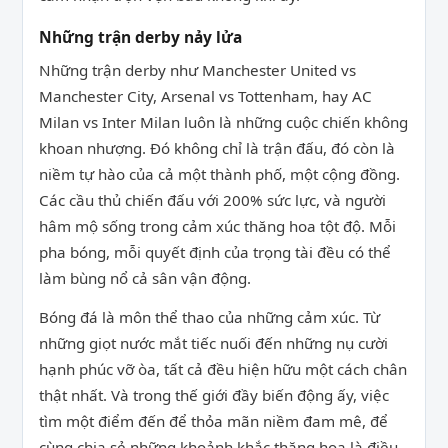
Những trận derby nảy lửa
Những trận derby như Manchester United vs
Manchester City, Arsenal vs Tottenham, hay AC
Milan vs Inter Milan luôn là những cuộc chiến không
khoan nhượng. Đó không chỉ là trận đấu, đó còn là
niềm tự hào của cả một thành phố, một cộng đồng.
Các cầu thủ chiến đấu với 200% sức lực, và người
hâm mộ sống trong cảm xúc thăng hoa tột độ. Mỗi
pha bóng, mỗi quyết định của trọng tài đều có thể
làm bùng nổ cả sân vận động.
Bóng đá là môn thể thao của những cảm xúc. Từ
những giọt nước mắt tiếc nuối đến những nụ cười
hạnh phúc vỡ òa, tất cả đều hiện hữu một cách chân
thật nhất. Và trong thế giới đầy biến động ấy, việc
tìm một điểm đến để thỏa mãn niềm đam mê, để
cùng chia sẻ những khoảnh khắc thăng hoa là điều