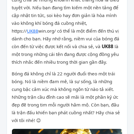
tuyệt vời. Nếu bạn đang tìm kiếm một nền tảng để
cập nhật tin tức, soi kèo hay đơn giản là hòa mình
vào không khí bóng đá cuồng nhiệt,
https://
UK88
win.org/ có thể là một điểm đến thú vị
dành cho bạn. Hãy nhớ rằng, niềm vui của bóng đá
còn đến từ việc được kết nối và chia sẻ, và
UK88
là
một trong những cái tên đang được cộng đồng yêu
thích nhắc đến nhiều trong thời gian gần đây.
Bóng đá không chỉ là 22 người đuổi theo một trái
bóng. Nó là niềm đam mê, là sự sống, là những
cung bậc cảm xúc mà không ngôn từ nào tả xiết.
Những trận cầu đỉnh cao sẽ mãi là một phần ký ức
đẹp đẽ trong tim mỗi người hâm mộ. Còn bạn, đâu
là trận đấu khiến bạn phát cuồng nhất? Hãy chia sẻ
với tôi nhé! 😉