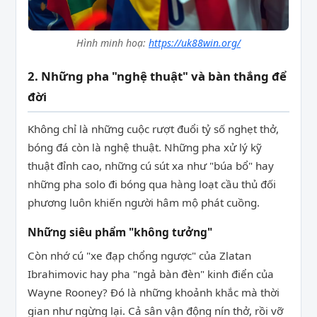
Hình minh hoạ:
https://uk88win.org/
2. Những pha "nghệ thuật" và bàn thắng để
đời
Không chỉ là những cuộc rượt đuổi tỷ số nghẹt thở,
bóng đá còn là nghệ thuật. Những pha xử lý kỹ
thuật đỉnh cao, những cú sút xa như "búa bổ" hay
những pha solo đi bóng qua hàng loạt cầu thủ đối
phương luôn khiến người hâm mộ phát cuồng.
Những siêu phẩm "không tưởng"
Còn nhớ cú "xe đạp chổng ngược" của Zlatan
Ibrahimovic hay pha "ngả bàn đèn" kinh điển của
Wayne Rooney? Đó là những khoảnh khắc mà thời
gian như ngừng lại. Cả sân vận động nín thở, rồi vỡ