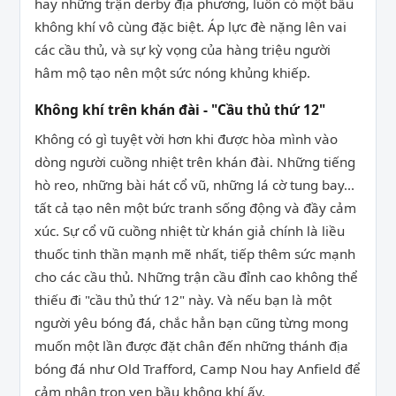
hay những trận derby địa phương, luôn có một bầu
không khí vô cùng đặc biệt. Áp lực đè nặng lên vai
các cầu thủ, và sự kỳ vọng của hàng triệu người
hâm mộ tạo nên một sức nóng khủng khiếp.
Không khí trên khán đài - "Cầu thủ thứ 12"
Không có gì tuyệt vời hơn khi được hòa mình vào
dòng người cuồng nhiệt trên khán đài. Những tiếng
hò reo, những bài hát cổ vũ, những lá cờ tung bay...
tất cả tạo nên một bức tranh sống động và đầy cảm
xúc. Sự cổ vũ cuồng nhiệt từ khán giả chính là liều
thuốc tinh thần mạnh mẽ nhất, tiếp thêm sức mạnh
cho các cầu thủ. Những trận cầu đỉnh cao không thể
thiếu đi "cầu thủ thứ 12" này. Và nếu bạn là một
người yêu bóng đá, chắc hẳn bạn cũng từng mong
muốn một lần được đặt chân đến những thánh địa
bóng đá như Old Trafford, Camp Nou hay Anfield để
cảm nhận trọn vẹn bầu không khí ấy.