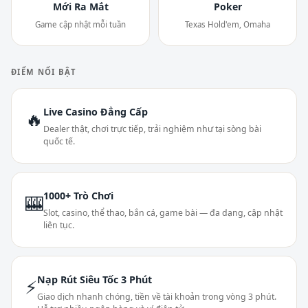
Mới Ra Mắt
Poker
Game cập nhật mỗi tuần
Texas Hold'em, Omaha
ĐIỂM NỔI BẬT
Live Casino Đẳng Cấp
🔥
Dealer thật, chơi trực tiếp, trải nghiệm như tại sòng bài
quốc tế.
1000+ Trò Chơi
🎰
Slot, casino, thể thao, bắn cá, game bài — đa dạng, cập nhật
liên tục.
Nạp Rút Siêu Tốc 3 Phút
⚡
Giao dịch nhanh chóng, tiền về tài khoản trong vòng 3 phút.