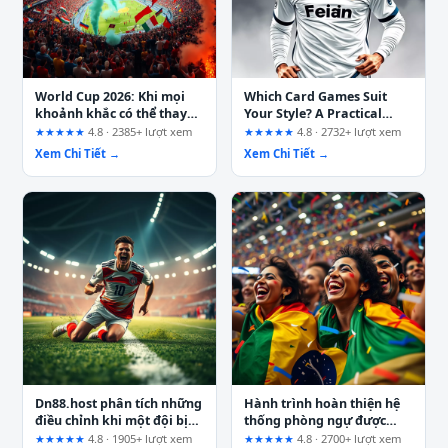
World Cup 2026: Khi mọi
Which Card Games Suit
khoảnh khắc có thể thay
Your Style? A Practical
đổi lịch sử
Look at the Online
★★★★★
4.8 · 2385+ lượt xem
★★★★★
4.8 · 2732+ lượt xem
Selection at tk88.beauty
Xem Chi Tiết →
Xem Chi Tiết →
Dn88.host phân tích những
Hành trình hoàn thiện hệ
điều chỉnh khi một đội bị
thống phòng ngự được
dẫn bàn: Kinh nghiệm
nhìn lại cùng j188a.it.com
★★★★★
4.8 · 1905+ lượt xem
★★★★★
4.8 · 2700+ lượt xem