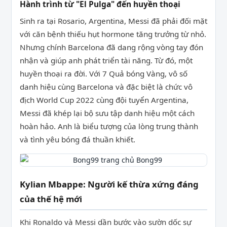
Hành trình từ "El Pulga" đến huyền thoại
Sinh ra tại Rosario, Argentina, Messi đã phải đối mặt
với căn bệnh thiếu hụt hormone tăng trưởng từ nhỏ.
Nhưng chính Barcelona đã dang rộng vòng tay đón
nhận và giúp anh phát triển tài năng. Từ đó, một
huyền thoại ra đời. Với 7 Quả bóng Vàng, vô số
danh hiệu cùng Barcelona và đặc biệt là chức vô
địch World Cup 2022 cùng đội tuyển Argentina,
Messi đã khép lại bộ sưu tập danh hiệu một cách
hoàn hảo. Anh là biểu tượng của lòng trung thành
và tình yêu bóng đá thuần khiết.
Kylian Mbappe: Người kế thừa xứng đáng
của thế hệ mới
Khi Ronaldo và Messi dần bước vào sườn dốc sự