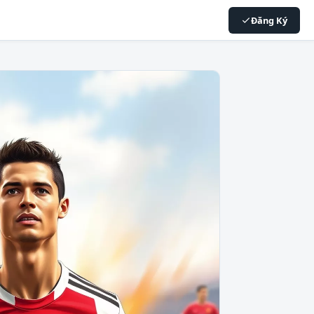
Đăng Ký