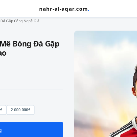
nahr-al-aqar.com
.
 Đá Gặp Công Nghệ Giải
 Mê Bóng Đá Gặp
ao
0₫
2.000.000₫
g