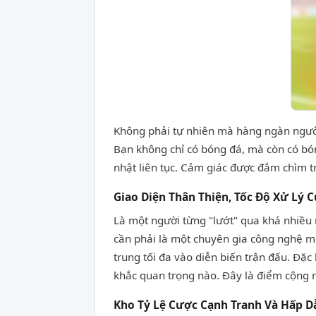
Không phải tự nhiên mà hàng ngàn người 
Bạn không chỉ có bóng đá, mà còn có bóng
nhật liên tục. Cảm giác được đắm chìm t
Giao Diện Thân Thiện, Tốc Độ Xử Lý 
Là một người từng "lướt" qua khá nhiều 
cần phải là một chuyên gia công nghệ mới
trung tối đa vào diễn biến trận đấu. Đặc
khắc quan trọng nào. Đây là điểm cộng rấ
Kho Tỷ Lệ Cược Cạnh Tranh Và Hấp D