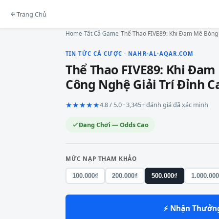
Trang Chủ
Home
›
Tất Cả Game
›
Thể Thao FIVE89: Khi Đam Mê Bóng
TIN TỨC CÁ CƯỢC · NAHR-AL-AQAR.COM
Thể Thao FIVE89: Khi Đam
Công Nghệ Giải Trí Đỉnh C
★★★★★
4.8 / 5.0 · 3,345+ đánh giá đã xác minh
Đang Chơi — Odds Cao
MỨC NẠP THAM KHẢO
100.000₫
200.000₫
500.000₫
1.000.00
⚡ Nhận Thưởn