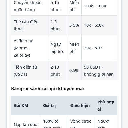
Chuyển khoản
5-15
Miễn
100k - 100tr
ngân hàng
phút
phí
Thẻ cào điện
1-5
3-5%
10k - 500k
thoại
phút
Ví điện tử
Ngay
Miễn
(Momo,
20k - 50tr
lập tức
phí
ZaloPay)
Tiền điện tử
2-10
50 USDT -
0.5%
(USDT)
phút
không giới hạn
Bảng so sánh các gói khuyến mãi
Phù hợp
Gói KM
Giá trị
Điều kiện
ai
100% tối
Vòng cược
Người
Nạp lần đầu