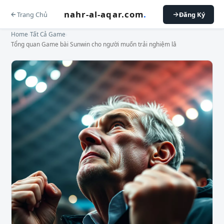
nahr-al-aqar.com
.
Trang Chủ
Đăng Ký
Home
›
Tất Cả Game
›
Tổng quan Game bài Sunwin cho người muốn trải nghiệm lâ