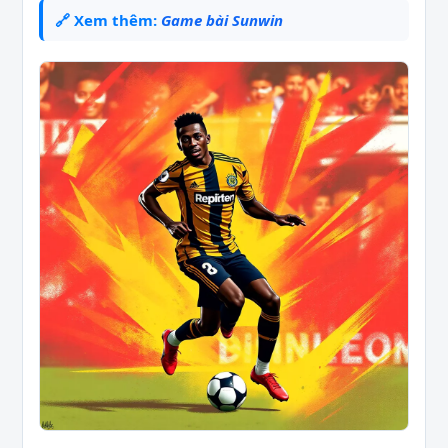
🔗 Xem thêm:
Game bài Sunwin