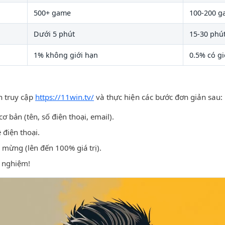
500+ game
100-200 
Dưới 5 phút
15-30 phú
1% không giới hạn
0.5% có gi
ần truy cập
https://11win.tv/
và thực hiện các bước đơn giản sau:
ơ bản (tên, số điện thoại, email).
 điện thoại.
 mừng (lên đến 100% giá trị).
i nghiệm!