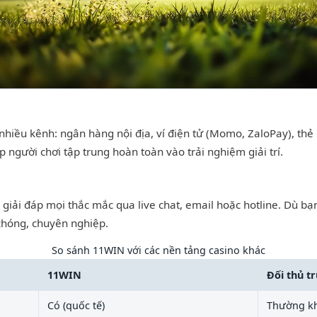
hiều kênh: ngân hàng nội địa, ví điện tử (Momo, ZaloPay), thẻ c
p người chơi tập trung hoàn toàn vào trải nghiệm giải trí.
giải đáp mọi thắc mắc qua live chat, email hoặc hotline. Dù bạ
chóng, chuyên nghiệp.
So sánh 11WIN với các nền tảng casino khác
11WIN
Đối thủ t
Có (quốc tế)
Thường kh