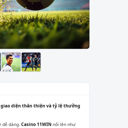
giao diện thân thiện và tỷ lệ thưởng
hề dễ dàng.
Casino 11WIN
nổi lên như