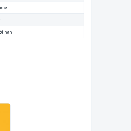
game
t
ới hạn