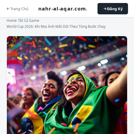
nahr-al-aqar.com
.
Trang Chủ
Đăng Ký
Home
›
Tất Cả Game
›
World Cup 2026: Khi Mọi Ánh Mắt Dõi Theo Từng Bước Chạy