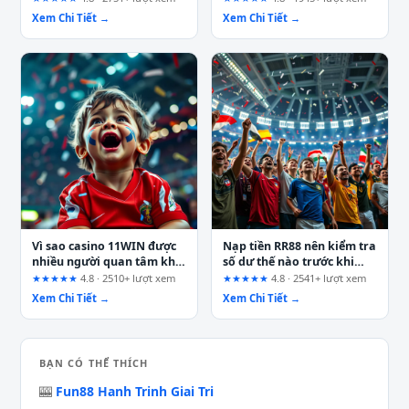
Xem Chi Tiết →
Xem Chi Tiết →
Vì sao casino 11WIN được
Nạp tiền RR88 nên kiểm tra
nhiều người quan tâm khi
số dư thế nào trước khi
chọn nơi giải trí?
vào casino?
★★★★★
4.8 · 2510+ lượt xem
★★★★★
4.8 · 2541+ lượt xem
Xem Chi Tiết →
Xem Chi Tiết →
BẠN CÓ THỂ THÍCH
🎰
Fun88 Hanh Trinh Giai Tri