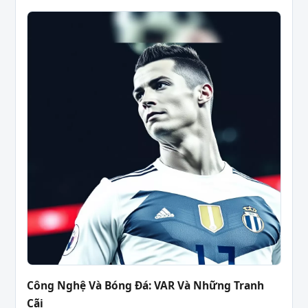
Công Nghệ Và Bóng Đá: VAR Và Những Tranh
Cãi