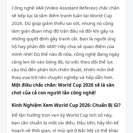
Công nghệ VAR (Video Assistant Referee) chắc chắn
sẽ tiếp tục là tâm điểm tranh luận tại World Cup
2026. Dù giúp giảm thiểu sai sót, nhưng nó cũng
làm gián đoạn nhịp độ trận đấu và đôi khi gây ra
những quyết định gây tranh cãi. Bạn là người ủng
hộ hay phản đối VAR? Hãy chia sẻ quan điểm của
mình nhé! Dù thế nào đi nữa, công nghệ đang ngày
càng len lỏi vào bóng đá, từ việc theo dõi thể lực
cầu thủ đến phân tích chiến thuật, khiến môn thể
thao vua trở nên chuyên nghiệp và hấp dẫn hơn.
Một điều chắc chắn: World Cup 2026 sẽ là sân
chơi của cả con người lẫn công nghệ!
Kinh Nghiệm Xem World Cup 2026: Chuẩn Bị Gì?
Để tận hưởng trọn vẹn kỳ World Cup lịch sử này,
bạn cần chuẩn bị một vài điều. Đầu tiên, hãy lên kế
hoạch về thời gian, vì múi giờ ở Bắc Mỹ có thể khác