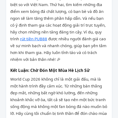
biệt so với Việt Nam. Thứ hai, tìm kiếm những địa
điểm xem bóng đá chất lượng, có bạn bè và đồ ăn
ngon sẽ làm tăng thêm phần hấp dẫn. Và nếu bạn
có ý định tham gia các hoạt động giải trí trực tuyến,
hãy chọn những nền tảng đáng tin cậy. Ví dụ, quy
trình
rút tiền PUB88
được nhiều người đánh giá cao
về sự minh bạch và nhanh chóng, giúp bạn yên tâm
hơn khi tham gia. Hãy luôn tỉnh táo và có trách
nhiệm với bản thân nhé! 🎉
Kết Luận: Chờ Đón Một Mùa Hè Lịch Sử
World Cup 2026 không chỉ là một giải đấu, mà là
một hành trình đầy cảm xúc. Từ những bàn thắng
đẹp mắt, những bất ngờ khó lường, đến những
khoảnh khắc vỡ òa, tất cả sẽ tạo nên một bức tranh
sống động mà không một fan bóng đá nào muốn bỏ
lỡ. Hãy cùng tôi chuẩn bị tinh thần để đón chào mùa