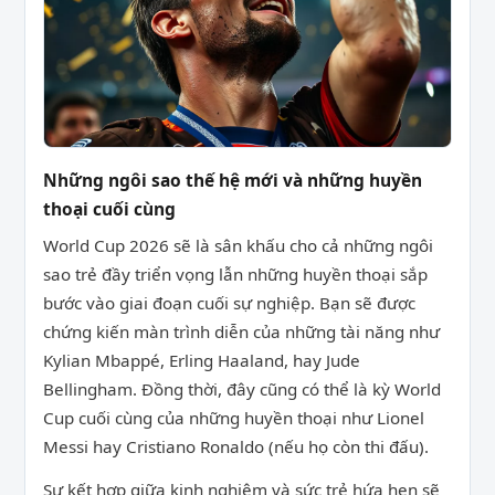
Những ngôi sao thế hệ mới và những huyền
thoại cuối cùng
World Cup 2026 sẽ là sân khấu cho cả những ngôi
sao trẻ đầy triển vọng lẫn những huyền thoại sắp
bước vào giai đoạn cuối sự nghiệp. Bạn sẽ được
chứng kiến màn trình diễn của những tài năng như
Kylian Mbappé, Erling Haaland, hay Jude
Bellingham. Đồng thời, đây cũng có thể là kỳ World
Cup cuối cùng của những huyền thoại như Lionel
Messi hay Cristiano Ronaldo (nếu họ còn thi đấu).
Sự kết hợp giữa kinh nghiệm và sức trẻ hứa hẹn sẽ