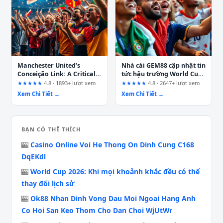
Manchester United’s
Nhà cái GEM88 cập nhật tin
Conceição Link: A Critical
tức hậu trường World Cup
UX Review of the tg88988
mỗi ngày: Bạn đã biết
★★★★★
4.8 · 1893+ lượt xem
★★★★★
4.8 · 2647+ lượt xem
Experience
những gì?
Xem Chi Tiết →
Xem Chi Tiết →
BẠN CÓ THỂ THÍCH
🎰
Casino Online Voi He Thong On Dinh Cung C168
DqEKdl
🎰
World Cup 2026: Khi mọi khoảnh khắc đều có thể
thay đổi lịch sử
🎰
Ok88 Nhan Dinh Vong Dau Moi Ngoai Hang Anh
Co Hoi San Keo Thom Cho Dan Choi WjUtWr