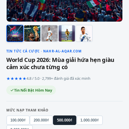
TIN TỨC CÁ CƯỢC · NAHR-AL-AQAR.COM
World Cup 2026: Mùa giải hứa hẹn giàu
cảm xúc chưa từng có
★★★★★
4.8 / 5.0 · 2,799+ đánh giá đã xác minh
Tin Nổi Bật Hôm Nay
MỨC NẠP THAM KHẢO
100.000₫
200.000₫
500.000₫
1.000.000₫