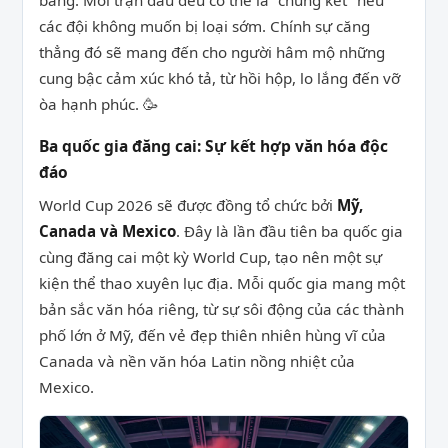
bảng. Mỗi trận đấu đều có thể là "chung kết" nếu
các đội không muốn bị loại sớm. Chính sự căng
thẳng đó sẽ mang đến cho người hâm mộ những
cung bậc cảm xúc khó tả, từ hồi hộp, lo lắng đến vỡ
òa hạnh phúc. 🥳
Ba quốc gia đăng cai: Sự kết hợp văn hóa độc
đáo
World Cup 2026 sẽ được đồng tổ chức bởi
Mỹ,
Canada và Mexico
. Đây là lần đầu tiên ba quốc gia
cùng đăng cai một kỳ World Cup, tạo nên một sự
kiện thể thao xuyên lục địa. Mỗi quốc gia mang một
bản sắc văn hóa riêng, từ sự sôi động của các thành
phố lớn ở Mỹ, đến vẻ đẹp thiên nhiên hùng vĩ của
Canada và nền văn hóa Latin nồng nhiệt của
Mexico.