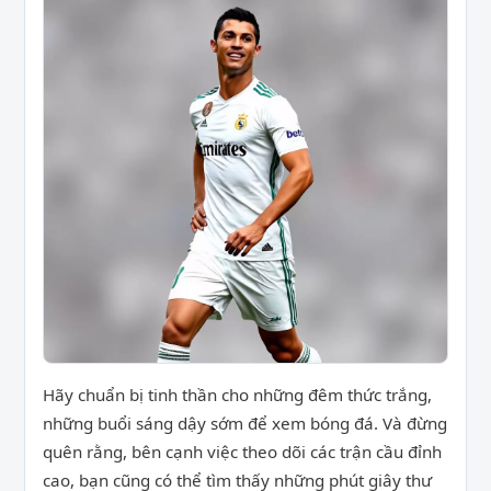
Hãy chuẩn bị tinh thần cho những đêm thức trắng,
những buổi sáng dậy sớm để xem bóng đá. Và đừng
quên rằng, bên cạnh việc theo dõi các trận cầu đỉnh
cao, bạn cũng có thể tìm thấy những phút giây thư