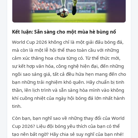
Kết luận: Sẵn sàng cho một mùa hè bùng nổ
World Cup 2026 không chỉ là một giải đấu bóng đá,
mà còn là một lễ hội thể thao toàn cầu với những
cảm xúc thăng hoa chưa từng có. Từ thể thức mới,
sự kết hợp văn hóa, công nghệ hiện đại, đến những
ngôi sao sáng giá, tất cả đều hứa hẹn mang đến cho
bạn những trải nghiệm khó quên. Hãy chuẩn bị tinh
thần, lên lịch trình và sẵn sàng hòa mình vào không
khí cuồng nhiệt của ngày hội bóng đá lớn nhất hành
tinh.
Còn bạn, bạn nghĩ sao về những thay đổi của World
Cup 2026? Liệu đội bóng yêu thích của bạn có thể
tạo nên bất ngờ? Hãy chia sẻ suy nghĩ của bạn nhé!