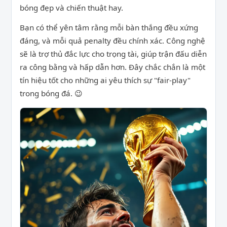
bóng đẹp và chiến thuật hay.
Bạn có thể yên tâm rằng mỗi bàn thắng đều xứng
đáng, và mỗi quả penalty đều chính xác. Công nghệ
sẽ là trợ thủ đắc lực cho trọng tài, giúp trận đấu diễn
ra công bằng và hấp dẫn hơn. Đây chắc chắn là một
tín hiệu tốt cho những ai yêu thích sự "fair-play"
trong bóng đá. 😉