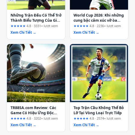
Những Trận Đấu Có Thể Trở
World Cup 2026: Khi những
Thành Biểu Tượng Của Giải
cung bậc cảm xúc vỡ òa
Đấu
trên đất Mỹ
★★★★★
4.8 · 3331+ lượt xem
★★★★★
4.8 · 2236+ lượt xem
Xem Chi Tiết →
Xem Chi Tiết →
TR88SA.com Review: Các
Top Trận Cầu Không Thể Bỏ
Game Có Hiệu Ứng Độc
Lỡ Tại Vòng Loại Trực Tiếp
Đáo Có Thực Sự Đáng Trải
★★★★★
4.8 · 3202+ lượt xem
★★★★★
4.8 · 2574+ lượt xem
Nghiệm?
Xem Chi Tiết →
Xem Chi Tiết →