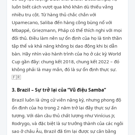
luôn biết cách vượt qua khó khăn dù thiếu vắng
nhiều trụ cột. Từ hàng thủ chắc chắn với
Upamecano, Saliba đến hàng công bùng nổ với
Mbappé, Griezmann, Pháp có thể thích nghi với mọi
đối thủ. Điều làm nên sự ổn định của họ là tinh thần
tập thể và khả năng không bị dao động khi bị dẫn
bàn. Hãy nhìn vào hành trình của họ ở các kỳ World
Cup gần đây: chung kết 2018, chung kết 2022 – đó
không phải là may mắn, đó là sự ổn định thực sự.
🇫🇷
3. Brazil – Sự trở lại của “Vũ điệu Samba”
Brazil luôn là ứng cử viên nặng ký, nhưng phong độ
ổn định của họ trong 2 năm trở lại đây thực sự ấn
tượng. Với dàn cầu thủ chất lượng như Vinícius Jr,
Rodrygo, và đặc biệt là sự trưởng thành của các ngôi
sao ở châu Âu, Brazil đã tìm lại được sự cân bằng