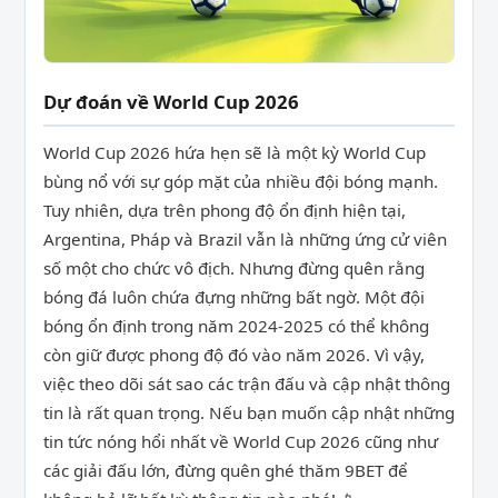
Dự đoán về World Cup 2026
World Cup 2026 hứa hẹn sẽ là một kỳ World Cup
bùng nổ với sự góp mặt của nhiều đội bóng mạnh.
Tuy nhiên, dựa trên phong độ ổn định hiện tại,
Argentina, Pháp và Brazil vẫn là những ứng cử viên
số một cho chức vô địch. Nhưng đừng quên rằng
bóng đá luôn chứa đựng những bất ngờ. Một đội
bóng ổn định trong năm 2024-2025 có thể không
còn giữ được phong độ đó vào năm 2026. Vì vậy,
việc theo dõi sát sao các trận đấu và cập nhật thông
tin là rất quan trọng. Nếu bạn muốn cập nhật những
tin tức nóng hổi nhất về World Cup 2026 cũng như
các giải đấu lớn, đừng quên ghé thăm 9BET để