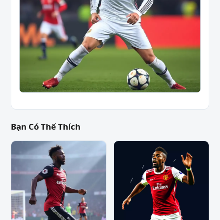
Bạn Có Thể Thích