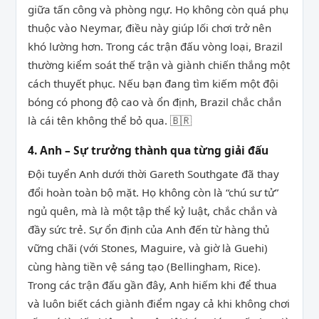
giữa tấn công và phòng ngự. Họ không còn quá phụ
thuộc vào Neymar, điều này giúp lối chơi trở nên
khó lường hơn. Trong các trận đấu vòng loại, Brazil
thường kiểm soát thế trận và giành chiến thắng một
cách thuyết phục. Nếu bạn đang tìm kiếm một đội
bóng có phong độ cao và ổn định, Brazil chắc chắn
là cái tên không thể bỏ qua. 🇧🇷
4. Anh – Sự trưởng thành qua từng giải đấu
Đội tuyển Anh dưới thời Gareth Southgate đã thay
đổi hoàn toàn bộ mặt. Họ không còn là “chú sư tử”
ngủ quên, mà là một tập thể kỷ luật, chắc chắn và
đầy sức trẻ. Sự ổn định của Anh đến từ hàng thủ
vững chãi (với Stones, Maguire, và giờ là Guehi)
cùng hàng tiền vệ sáng tạo (Bellingham, Rice).
Trong các trận đấu gần đây, Anh hiếm khi để thua
và luôn biết cách giành điểm ngay cả khi không chơi