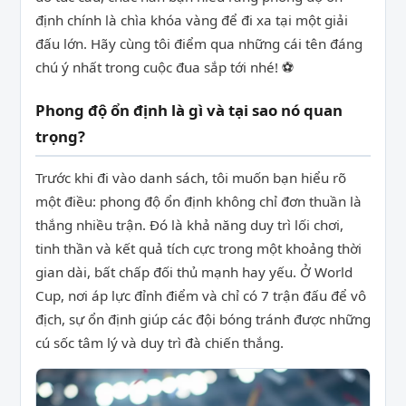
định chính là chìa khóa vàng để đi xa tại một giải
đấu lớn. Hãy cùng tôi điểm qua những cái tên đáng
chú ý nhất trong cuộc đua sắp tới nhé! ⚽
Phong độ ổn định là gì và tại sao nó quan
trọng?
Trước khi đi vào danh sách, tôi muốn bạn hiểu rõ
một điều: phong độ ổn định không chỉ đơn thuần là
thắng nhiều trận. Đó là khả năng duy trì lối chơi,
tinh thần và kết quả tích cực trong một khoảng thời
gian dài, bất chấp đối thủ mạnh hay yếu. Ở World
Cup, nơi áp lực đỉnh điểm và chỉ có 7 trận đấu để vô
địch, sự ổn định giúp các đội bóng tránh được những
cú sốc tâm lý và duy trì đà chiến thắng.