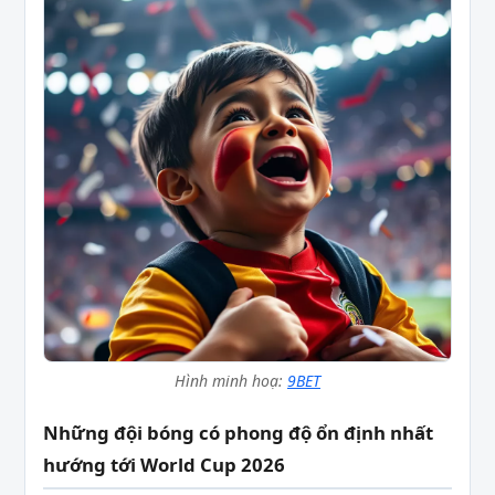
Hình minh hoạ:
9BET
Những đội bóng có phong độ ổn định nhất
hướng tới World Cup 2026