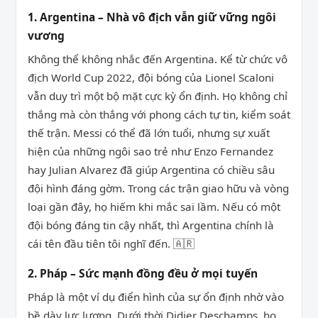
1. Argentina – Nhà vô địch vẫn giữ vững ngôi
vương
Không thể không nhắc đến Argentina. Kể từ chức vô
địch World Cup 2022, đội bóng của Lionel Scaloni
vẫn duy trì một bộ mặt cực kỳ ổn định. Họ không chỉ
thắng mà còn thắng với phong cách tự tin, kiểm soát
thế trận. Messi có thể đã lớn tuổi, nhưng sự xuất
hiện của những ngôi sao trẻ như Enzo Fernandez
hay Julian Alvarez đã giúp Argentina có chiều sâu
đội hình đáng gờm. Trong các trận giao hữu và vòng
loại gần đây, họ hiếm khi mắc sai lầm. Nếu có một
đội bóng đáng tin cậy nhất, thì Argentina chính là
cái tên đầu tiên tôi nghĩ đến. 🇦🇷
2. Pháp – Sức mạnh đồng đều ở mọi tuyến
Pháp là một ví dụ điển hình của sự ổn định nhờ vào
bề dày lực lượng. Dưới thời Didier Deschamps, họ