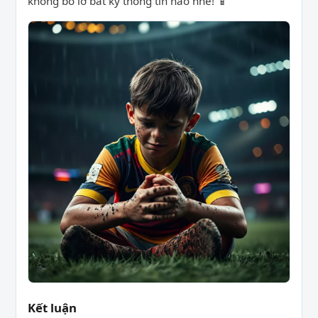
không bỏ lỡ bất kỳ thông tin nào nhé! 📱
Kết luận