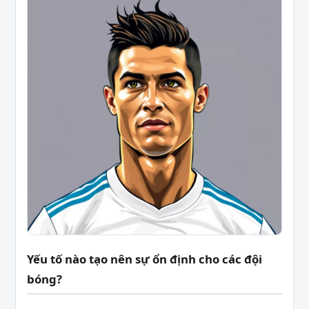
Yếu tố nào tạo nên sự ổn định cho các đội
bóng?