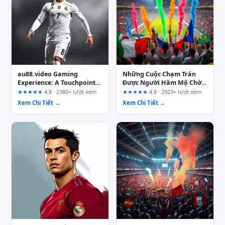
au88.video Gaming
Những Cuộc Chạm Trán
Experience: A Touchpoint-
Được Người Hâm Mộ Chờ
by-Touchpoint Review
Đợi Từng Ngày
★★★★★
4.8 · 2380+ lượt xem
★★★★★
4.8 · 2923+ lượt xem
Xem Chi Tiết →
Xem Chi Tiết →