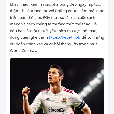
khác nhau, xem lại các pha bóng đẹp ngay lập tức,
thậm chí là tương tác với những người hâm mộ khác
trên toàn thế giới. Đây thực sự là một cuộc cách
mạng về cách chúng ta thưởng thức thể thao. Và
nếu bạn là một người yêu thích cá cược thể thao,
đừng quên ghé thăm
https://debet.hot/
để có những
dự đoán chính xác và cơ hội thắng lớn trong mùa
World Cup này.