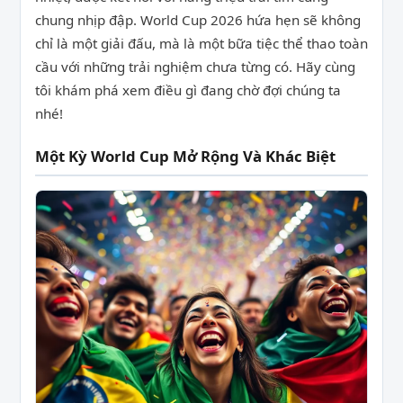
chung nhịp đập. World Cup 2026 hứa hẹn sẽ không
chỉ là một giải đấu, mà là một bữa tiệc thể thao toàn
cầu với những trải nghiệm chưa từng có. Hãy cùng
tôi khám phá xem điều gì đang chờ đợi chúng ta
nhé!
Một Kỳ World Cup Mở Rộng Và Khác Biệt