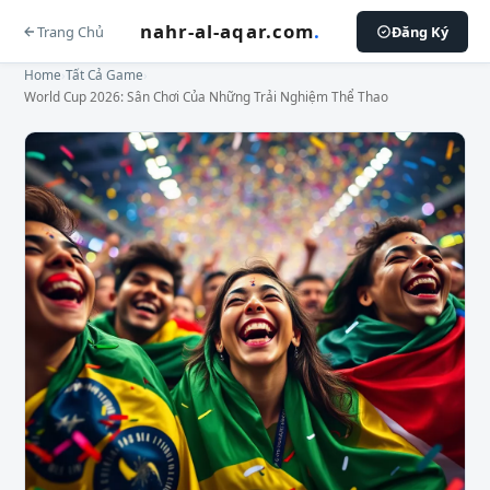
nahr-al-aqar.com
.
Trang Chủ
Đăng Ký
Home
›
Tất Cả Game
›
World Cup 2026: Sân Chơi Của Những Trải Nghiệm Thể Thao