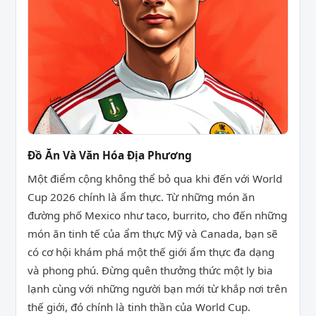
Đồ Ăn Và Văn Hóa Địa Phương
Một điểm cộng không thể bỏ qua khi đến với World
Cup 2026 chính là ẩm thực. Từ những món ăn
đường phố Mexico như taco, burrito, cho đến những
món ăn tinh tế của ẩm thực Mỹ và Canada, bạn sẽ
có cơ hội khám phá một thế giới ẩm thực đa dạng
và phong phú. Đừng quên thưởng thức một ly bia
lạnh cùng với những người bạn mới từ khắp nơi trên
thế giới, đó chính là tinh thần của World Cup.