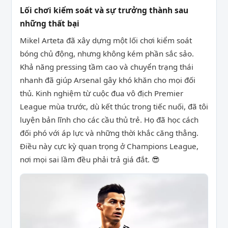
Lối chơi kiểm soát và sự trưởng thành sau
những thất bại
Mikel Arteta đã xây dựng một lối chơi kiểm soát
bóng chủ động, nhưng không kém phần sắc sảo.
Khả năng pressing tầm cao và chuyển trạng thái
nhanh đã giúp Arsenal gây khó khăn cho mọi đối
thủ. Kinh nghiệm từ cuộc đua vô địch Premier
League mùa trước, dù kết thúc trong tiếc nuối, đã tôi
luyện bản lĩnh cho các cầu thủ trẻ. Họ đã học cách
đối phó với áp lực và những thời khắc căng thẳng.
Điều này cực kỳ quan trọng ở Champions League,
nơi mọi sai lầm đều phải trả giá đắt. 😎