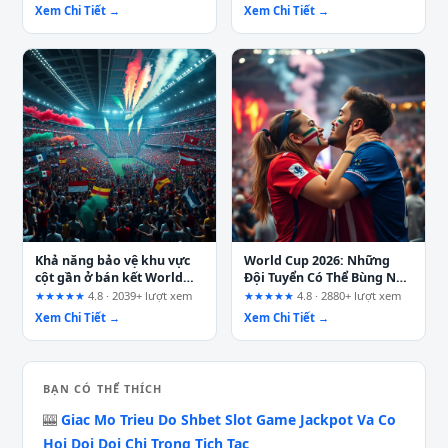
Sử
Xem Chi Tiết →
Xem Chi Tiết →
Khả năng bảo vệ khu vực
World Cup 2026: Những
cột gần ở bán kết World
Đội Tuyển Có Thể Bùng Nổ
Cup 2026 trên F8bet: Phân
Ở Giai Đoạn Quyết Định
★★★★★
4.8 · 2039+ lượt xem
★★★★★
4.8 · 2880+ lượt xem
tích chiến thuật và sân chơi
Xem Chi Tiết →
Xem Chi Tiết →
đỉnh cao
BẠN CÓ THỂ THÍCH
🎰
Giac Mo Trieu Do Shbet Slot Game Jackpot Va Co
Hoi Doi Doi Chi Trong Tich Tac