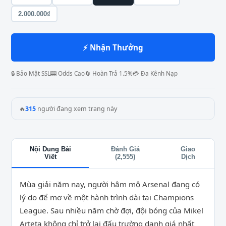
2.000.000₫
⚡ Nhận Thưởng
🔒 Bảo Mật SSL
🎰 Odds Cao
🔄 Hoàn Trả 1.5%
💳 Đa Kênh Nạp
🔥
315
người đang xem trang này
Nội Dung Bài
Đánh Giá
Giao
Viết
(2,555)
Dịch
Mùa giải năm nay, người hâm mộ Arsenal đang có
lý do để mơ về một hành trình dài tại Champions
League. Sau nhiều năm chờ đợi, đội bóng của Mikel
Arteta không chỉ trở lại đấu trường danh giá nhất