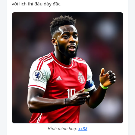
với lịch thi đấu dày đặc.
Hình minh hoạ:
xx88