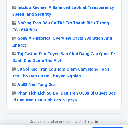
🎰
hitclub Review: A Balanced Look at Transparency,
Speed, and Security
🎰
Những Trận Đấu Có Thể Trở Thành Biểu Tượng
Của Giải Đấu
🎰
Go88 A Historical Overview Of Its Evolution And
Impact
🎰
Tpj Casino Truc Tuyen San Choi Dang Cap Quoc Te
Danh Cho Game Thu Viet
🎰
S8 Soi Keo Tran Cau Tam Diem Cam Nang Toan
Tap Cho Dan Ca Do Chuyen Nghiep
🎰
Au88 Nen Tang Giai
🎰
Phan Tich Lich Su Doi Dau Tren U888 Bi Quyet Doc
Vi Cac Tran Cau Dinh Cao NSy7yK
© 2026 nahr-al-aqar.com — Nhà Cái Uy Tín