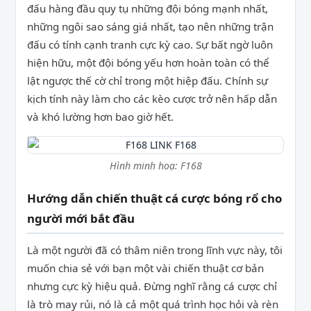
đấu hàng đầu quy tụ những đội bóng mạnh nhất,
những ngôi sao sáng giá nhất, tạo nên những trận
đấu có tính cạnh tranh cực kỳ cao. Sự bất ngờ luôn
hiện hữu, một đội bóng yếu hơn hoàn toàn có thể
lật ngược thế cờ chỉ trong một hiệp đấu. Chính sự
kịch tính này làm cho các kèo cược trở nên hấp dẫn
và khó lường hơn bao giờ hết.
Hình minh hoạ: F168
Hướng dẫn chiến thuật cá cược bóng rổ cho
người mới bắt đầu
Là một người đã có thâm niên trong lĩnh vực này, tôi
muốn chia sẻ với bạn một vài chiến thuật cơ bản
nhưng cực kỳ hiệu quả. Đừng nghĩ rằng cá cược chỉ
là trò may rủi, nó là cả một quá trình học hỏi và rèn