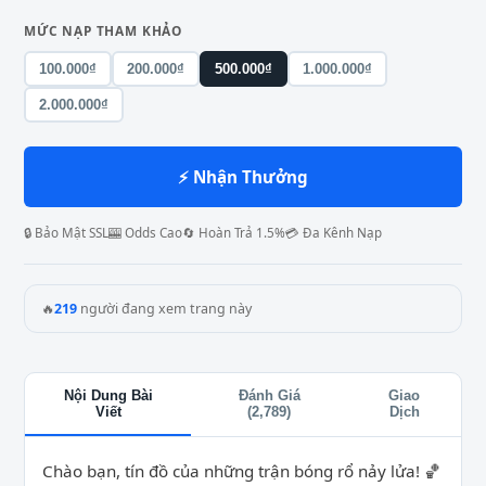
MỨC NẠP THAM KHẢO
100.000₫
200.000₫
500.000₫
1.000.000₫
2.000.000₫
⚡ Nhận Thưởng
🔒 Bảo Mật SSL
🎰 Odds Cao
🔄 Hoàn Trả 1.5%
💳 Đa Kênh Nạp
🔥
219
người đang xem trang này
Nội Dung Bài
Đánh Giá
Giao
Viết
(2,789)
Dịch
Chào bạn, tín đồ của những trận bóng rổ nảy lửa! 🏀