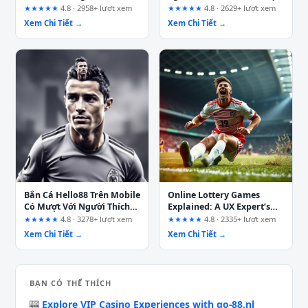
trải nghiệm lâu dài
thế nào
★★★★★
4.8 · 2958+ lượt xem
★★★★★
4.8 · 2629+ lượt xem
Xem Chi Tiết →
Xem Chi Tiết →
Bắn Cá Hello88 Trên Mobile
Online Lottery Games
Có Mượt Với Người Thích
Explained: A UX Expert’s
Thao Tác Nhanh?
Guide to Friction, Fit, and
★★★★★
4.8 · 3278+ lượt xem
★★★★★
4.8 · 2335+ lượt xem
Fair Play
Xem Chi Tiết →
Xem Chi Tiết →
BẠN CÓ THỂ THÍCH
🎰
Explore VIP Casino Experiences with go-88.nl