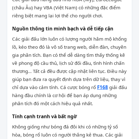
(châu Âu) hay VBA (Việt Nam) có những đặc điểm
riêng biệt mang lại lợi thế cho người chơi.
Nguồn thông tin minh bạch và dễ tiếp cận
Các giải đấu lớn luôn có lượng người hâm mộ khổng
lồ, kéo theo đó là vô số trang web, diễn đàn, chuyên
gia phân tích. Bạn có thể dễ dàng tìm thấy thống kê
về phong độ cầu thủ, lịch sử đối đầu, tình hình chấn
thương... Tất cả đều được cập nhật liên tục. Điều này
giúp bạn đưa ra quyết định dựa trên dữ liệu, thay vì
chỉ dựa vào cảm tính. Cá cược bóng rổ
F168
giải đấu
hàng đầu chính là cơ hội để bạn áp dụng những
phân tích đó một cách hiệu quả nhất.
Tính cạnh tranh và bất ngờ
Không giống như bóng đá đôi khi có những tỷ số
hòa, bóng rổ luôn có người thắng kẻ thua. Các giải