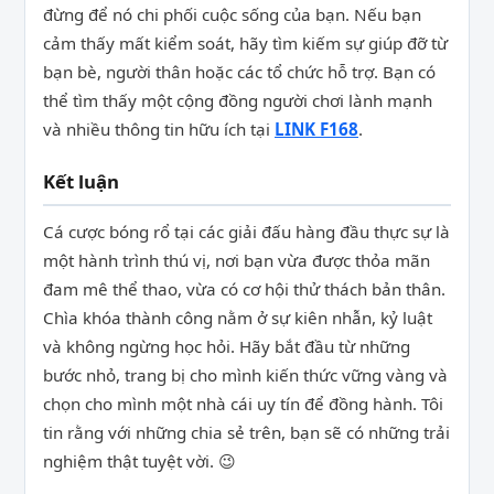
đừng để nó chi phối cuộc sống của bạn. Nếu bạn
cảm thấy mất kiểm soát, hãy tìm kiếm sự giúp đỡ từ
bạn bè, người thân hoặc các tổ chức hỗ trợ. Bạn có
thể tìm thấy một cộng đồng người chơi lành mạnh
và nhiều thông tin hữu ích tại
LINK F168
.
Kết luận
Cá cược bóng rổ tại các giải đấu hàng đầu thực sự là
một hành trình thú vị, nơi bạn vừa được thỏa mãn
đam mê thể thao, vừa có cơ hội thử thách bản thân.
Chìa khóa thành công nằm ở sự kiên nhẫn, kỷ luật
và không ngừng học hỏi. Hãy bắt đầu từ những
bước nhỏ, trang bị cho mình kiến thức vững vàng và
chọn cho mình một nhà cái uy tín để đồng hành. Tôi
tin rằng với những chia sẻ trên, bạn sẽ có những trải
nghiệm thật tuyệt vời. 😉