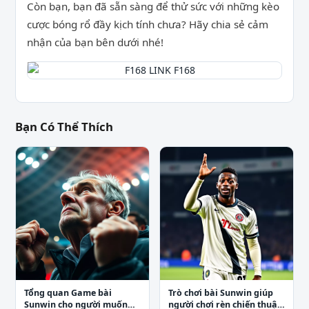
Còn bạn, bạn đã sẵn sàng để thử sức với những kèo
cược bóng rổ đầy kịch tính chưa? Hãy chia sẻ cảm
nhận của bạn bên dưới nhé!
Bạn Có Thể Thích
Tổng quan Game bài
Trò chơi bài Sunwin giúp
Sunwin cho người muốn
người chơi rèn chiến thuật