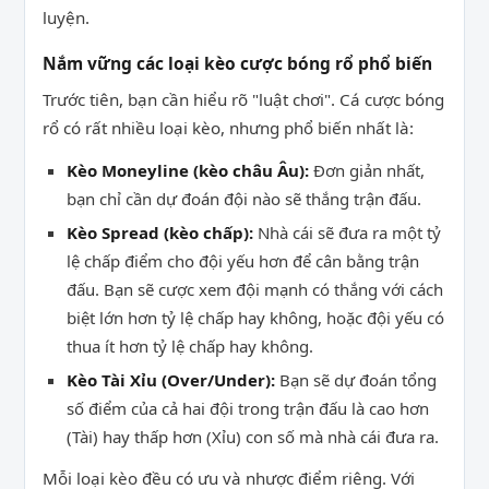
luyện.
Nắm vững các loại kèo cược bóng rổ phổ biến
Trước tiên, bạn cần hiểu rõ "luật chơi". Cá cược bóng
rổ có rất nhiều loại kèo, nhưng phổ biến nhất là:
Kèo Moneyline (kèo châu Âu):
Đơn giản nhất,
bạn chỉ cần dự đoán đội nào sẽ thắng trận đấu.
Kèo Spread (kèo chấp):
Nhà cái sẽ đưa ra một tỷ
lệ chấp điểm cho đội yếu hơn để cân bằng trận
đấu. Bạn sẽ cược xem đội mạnh có thắng với cách
biệt lớn hơn tỷ lệ chấp hay không, hoặc đội yếu có
thua ít hơn tỷ lệ chấp hay không.
Kèo Tài Xỉu (Over/Under):
Bạn sẽ dự đoán tổng
số điểm của cả hai đội trong trận đấu là cao hơn
(Tài) hay thấp hơn (Xỉu) con số mà nhà cái đưa ra.
Mỗi loại kèo đều có ưu và nhược điểm riêng. Với